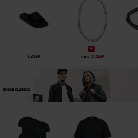
%
€ 24,99
€ 26,34
Vanaf