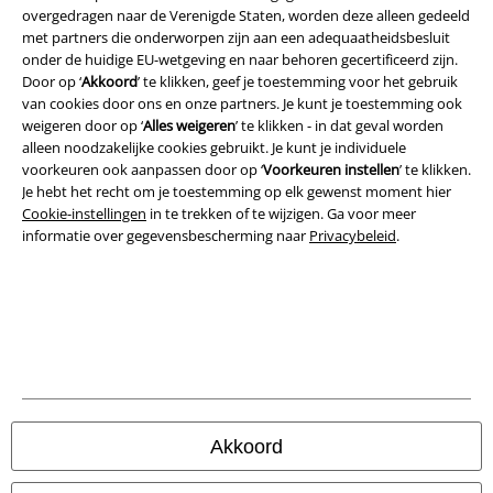
Beveiliging
overgedragen naar de Verenigde Staten, worden deze alleen gedeeld
met partners die onderworpen zijn aan een adequaatheidsbesluit
onder de huidige EU-wetgeving en naar behoren gecertificeerd zijn.
Door op ‘
Akkoord
’ te klikken, geef je toestemming voor het gebruik
van cookies door ons en onze partners. Je kunt je toestemming ook
weigeren door op ‘
Alles weigeren
’ te klikken - in dat geval worden
alleen noodzakelijke cookies gebruikt. Je kunt je individuele
voorkeuren ook aanpassen door op ‘
Voorkeuren instellen
’ te klikken.
Je hebt het recht om je toestemming op elk gewenst moment hier
Cookie-instellingen
in te trekken of te wijzigen. Ga voor meer
informatie over gegevensbescherming naar
Privacybeleid
.
Legal
Algemene Voorwaarden
Bedrijfsgegevens
Akkoord
Privacyverklaring