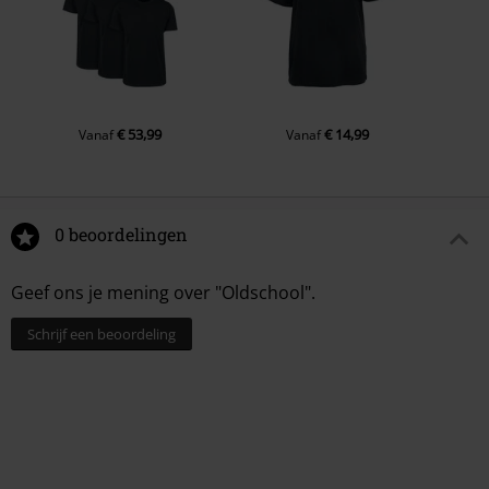
€ 53,99
€ 14,99
Vanaf
Vanaf
0 beoordelingen
Geef ons je mening over "Oldschool".
Schrijf een beoordeling