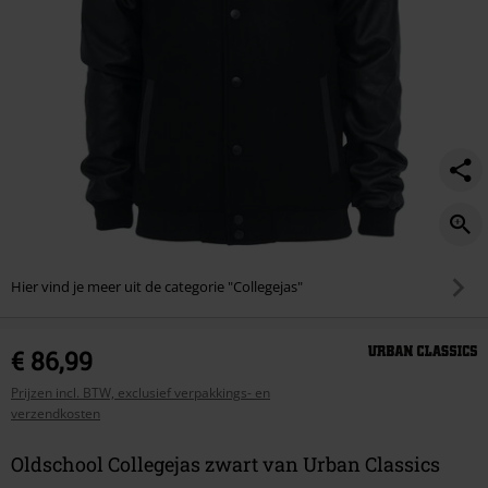
Hier vind je meer uit de categorie "Collegejas"
€ 86,99
Prijzen incl. BTW, exclusief verpakkings- en
verzendkosten
Oldschool Collegejas zwart van Urban Classics