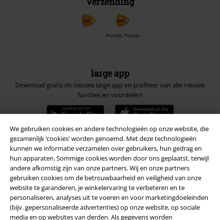
Verzending
PostNL Pickup
large app
Download gratis de nieuwe large app en profiteer van alle nieuwe
functies en voordelen!
We gebruiken cookies en andere technologieën op onze website, die
gezamenlijk ‘cookies’ worden genoemd. Met deze technologieën
kunnen we informatie verzamelen over gebruikers, hun gedrag en
A Warner Music Group Company
hun apparaten. Sommige cookies worden door ons geplaatst, terwijl
andere afkomstig zijn van onze partners. Wij en onze partners
gebruiken cookies om de betrouwbaarheid en veiligheid van onze
website te garanderen, je winkelervaring te verbeteren en te
personaliseren, analyses uit te voeren en voor marketingdoeleinden
(bijv. gepersonaliseerde advertenties) op onze website, op sociale
media en op websites van derden. Als gegevens worden