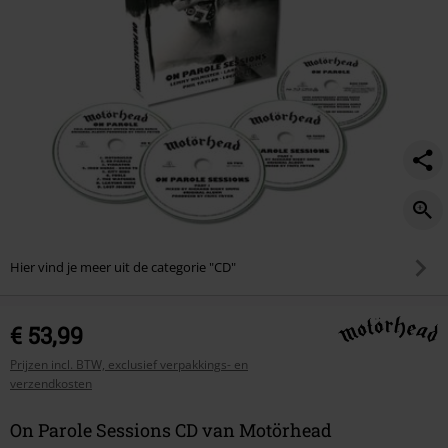
Hier vind je meer uit de categorie "CD"
€ 53,99
Prijzen incl. BTW, exclusief verpakkings- en
verzendkosten
On Parole Sessions CD van Motörhead