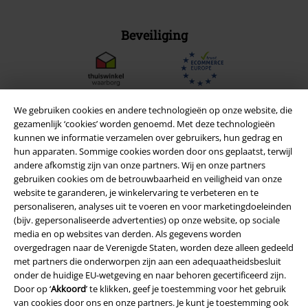
Beveiliging
We gebruiken cookies en andere technologieën op onze website, die
gezamenlijk ‘cookies’ worden genoemd. Met deze technologieën
kunnen we informatie verzamelen over gebruikers, hun gedrag en
hun apparaten. Sommige cookies worden door ons geplaatst, terwijl
andere afkomstig zijn van onze partners. Wij en onze partners
gebruiken cookies om de betrouwbaarheid en veiligheid van onze
website te garanderen, je winkelervaring te verbeteren en te
personaliseren, analyses uit te voeren en voor marketingdoeleinden
(bijv. gepersonaliseerde advertenties) op onze website, op sociale
media en op websites van derden. Als gegevens worden
Legal
overgedragen naar de Verenigde Staten, worden deze alleen gedeeld
Algemene Voorwaarden
met partners die onderworpen zijn aan een adequaatheidsbesluit
onder de huidige EU-wetgeving en naar behoren gecertificeerd zijn.
Door op ‘
Akkoord
’ te klikken, geef je toestemming voor het gebruik
Bedrijfsgegevens
van cookies door ons en onze partners. Je kunt je toestemming ook