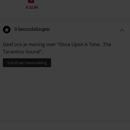
%
€ 32,99
0 beoordelingen
Geef ons je mening over "Once Upon A Time...The
Tarantino Sound".
Schrijf een beoordeling