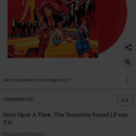
Hier vind je meer uit de categorie "LP"
Uitverkocht!
V.A.
Once Upon A Time...The Tarantino Sound LP van
V.A.
Meer product informatie