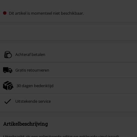
Dit artikel is momenteel niet beschikbaar.
Achteraf betalen
Gratis retourneren
30 dagen bedenktijd
Uitstekende service
Artikelbeschrijving
Uitgebracht als een gelimiteerde editie op gekleurde vinyl (rood).