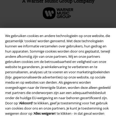
A Warner Music Group Company
We gebruiken cookies en andere technologieën op onze website, die
Beveiliging
gezamenlijk ‘cookies’ worden genoemd. Met deze technologieën
kunnen we informatie verzamelen over gebruikers, hun gedrag en
hun apparaten. Sommige cookies worden door ons geplaatst, terwijl
andere afkomstig zijn van onze partners. Wij en onze partners
gebruiken cookies om de betrouwbaarheid en veiligheid van onze
website te garanderen, je winkelervaring te verbeteren en te
personaliseren, analyses uit te voeren en voor marketingdoeleinden
(bijv. gepersonaliseerde advertenties) op onze website, op sociale
media en op websites van derden. Als gegevens worden
overgedragen naar de Verenigde Staten, worden deze alleen gedeeld
met partners die onderworpen zijn aan een adequaatheidsbesluit
onder de huidige EU-wetgeving en naar behoren gecertificeerd zijn.
Door op ‘
Akkoord
’ te klikken, geef je toestemming voor het gebruik
van cookies door ons en onze partners. Je kunt je toestemming ook
Legal
weigeren door op ‘
Alles weigeren
’ te klikken - in dat geval worden