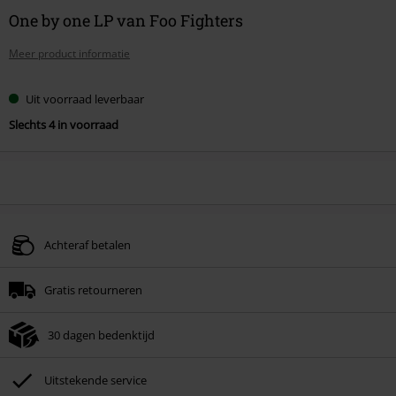
One by one LP van Foo Fighters
Meer product informatie
Uit voorraad leverbaar
Slechts 4 in voorraad
Achteraf betalen
Gratis retourneren
30 dagen bedenktijd
Uitstekende service