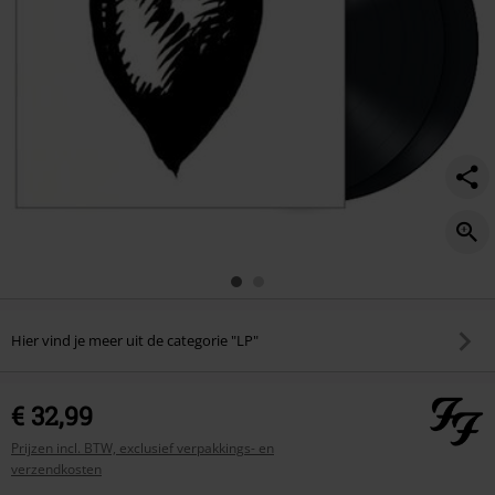
Hier vind je meer uit de categorie "LP"
€ 32,99
Prijzen incl. BTW, exclusief verpakkings- en
verzendkosten