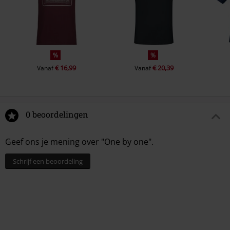
%
%
€ 16,99
€ 20,39
Vanaf
Vanaf
0 beoordelingen
Geef ons je mening over "One by one".
Schrijf een beoordeling