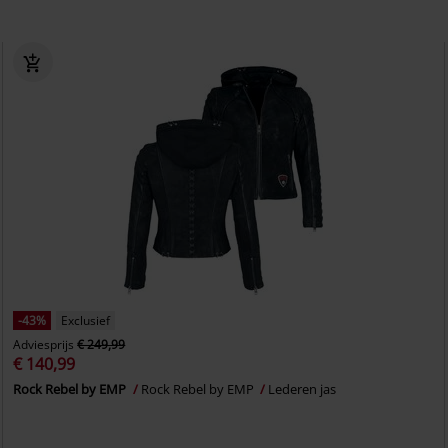
-43%
Exclusief
Adviesprijs
€ 249,99
€ 140,99
Rock Rebel by EMP
Rock Rebel by EMP
Lederen jas