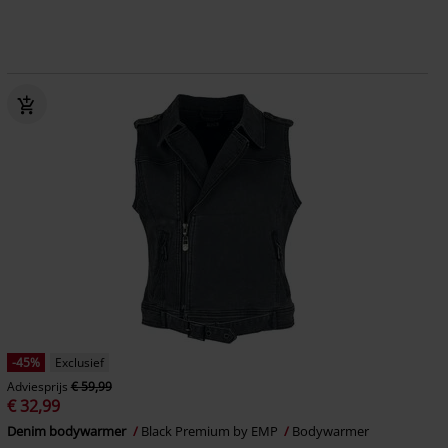
-45%
Exclusief
Adviesprijs
€ 59,99
€ 32,99
Denim bodywarmer
Black Premium by EMP
Bodywarmer