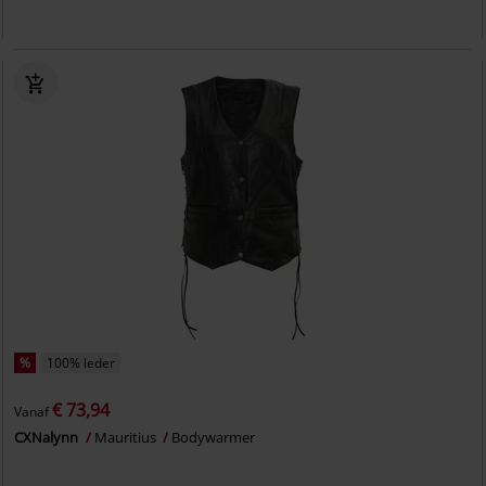
%
100% leder
€ 73,94
Vanaf
CXNalynn
Mauritius
Bodywarmer