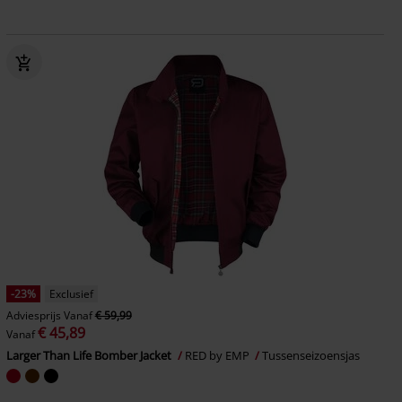
-23%
Exclusief
Adviesprijs
Vanaf
€ 59,99
€ 45,89
Vanaf
Larger Than Life Bomber Jacket
RED by EMP
Tussenseizoensjas