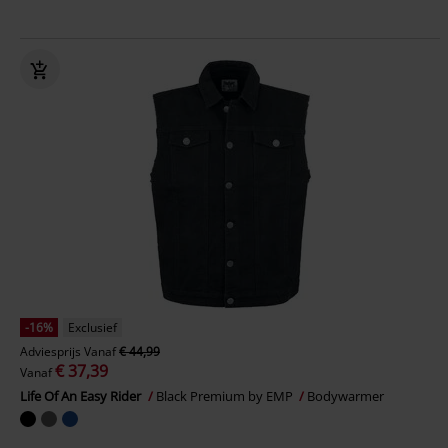
-16%
Exclusief
Adviesprijs
Vanaf
€ 44,99
€ 37,39
Vanaf
Life Of An Easy Rider
Black Premium by EMP
Bodywarmer