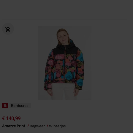
%
Borduursel
€ 140,99
Amazze Print
Ragwear
Winterjas