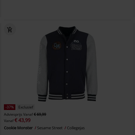
-37%
Exclusief
Adviesprijs
Vanaf
€ 69,99
€ 43,99
Vanaf
Cookie Monster
Sesame Street
Collegejas