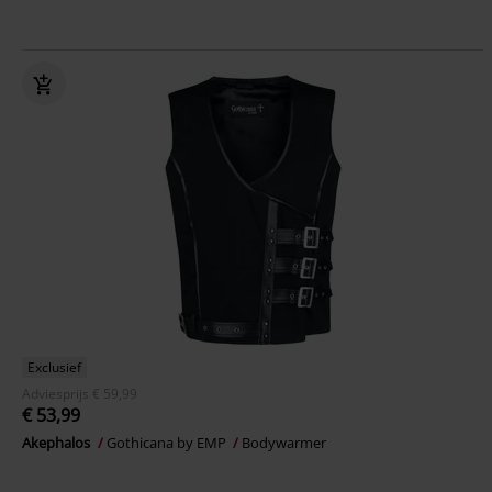
Exclusief
Adviesprijs
€ 59,99
€ 53,99
Akephalos
Gothicana by EMP
Bodywarmer