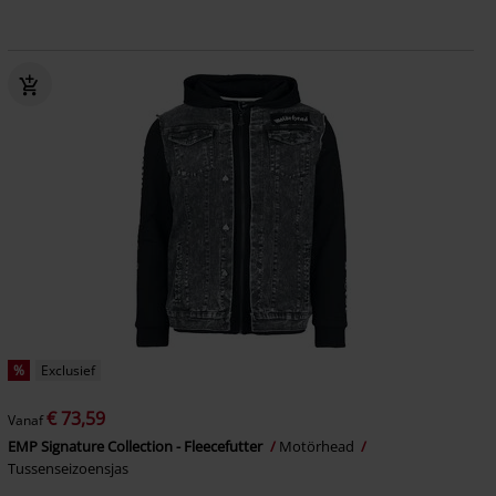
%
Exclusief
€ 73,59
Vanaf
EMP Signature Collection - Fleecefutter
Motörhead
Tussenseizoensjas