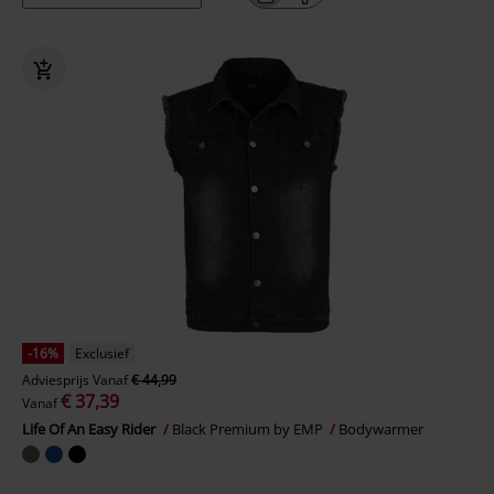
-16%
Exclusief
Adviesprijs
Vanaf
€ 44,99
€ 37,39
Vanaf
Life Of An Easy Rider
Black Premium by EMP
Bodywarmer