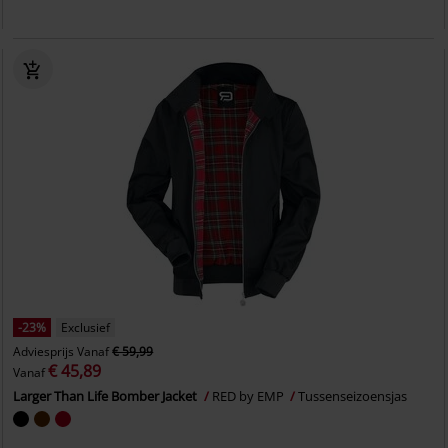
-23%
Exclusief
Adviesprijs
Vanaf
€ 59,99
€ 45,89
Vanaf
Larger Than Life Bomber Jacket
RED by EMP
Tussenseizoensjas