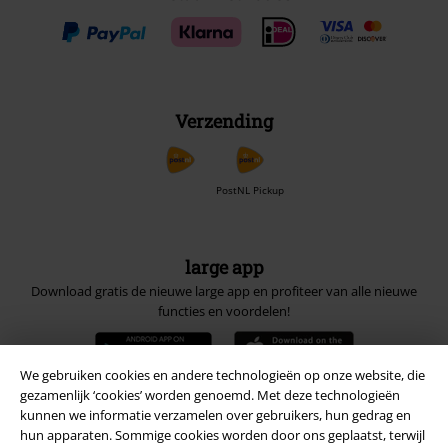
Verzending
PostNL Pickup
large app
Download gratis de nieuwe large app en profiteer van alle nieuwe
functies en voordelen!
We gebruiken cookies en andere technologieën op onze website, die
gezamenlijk ‘cookies’ worden genoemd. Met deze technologieën
kunnen we informatie verzamelen over gebruikers, hun gedrag en
A Warner Music Group Company
hun apparaten. Sommige cookies worden door ons geplaatst, terwijl