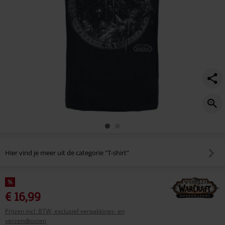
Hier vind je meer uit de categorie "T-shirt"
%
€ 16,99
Prijzen incl. BTW, exclusief verpakkings- en
verzendkosten