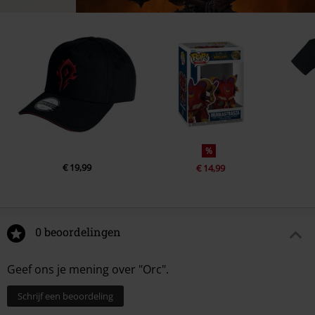
%
€ 19,99
€ 14,99
0 beoordelingen
Geef ons je mening over "Orc".
Schrijf een beoordeling