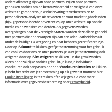
andere afkomstig zijn van onze partners. Wij en onze partners
gebruiken cookies om de betrouwbaarheid en veiligheid van onze
website te garanderen, je winkelervaring te verbeteren en te
personaliseren, analyses uit te voeren en voor marketingdoeleinden
(bijv. gepersonaliseerde advertenties) op onze website, op sociale
media en op websites van derden. Als gegevens worden
Beveiliging
overgedragen naar de Verenigde Staten, worden deze alleen gedeeld
met partners die onderworpen zijn aan een adequaatheidsbesluit
onder de huidige EU-wetgeving en naar behoren gecertificeerd zijn.
Door op ‘
Akkoord
’ te klikken, geef je toestemming voor het gebruik
van cookies door ons en onze partners. Je kunt je toestemming ook
weigeren door op ‘
Alles weigeren
’ te klikken - in dat geval worden
alleen noodzakelijke cookies gebruikt. Je kunt je individuele
voorkeuren ook aanpassen door op ‘
Voorkeuren instellen
’ te klikken.
Je hebt het recht om je toestemming op elk gewenst moment hier
Cookie-instellingen
in te trekken of te wijzigen. Ga voor meer
informatie over gegevensbescherming naar
Privacybeleid
.
Legal