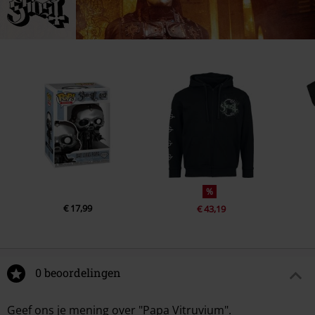
%
€ 17,99
€ 43,19
0 beoordelingen
Geef ons je mening over "Papa Vitruvium".