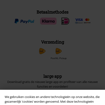
Betaalmethodes
Verzending
PostNL Pickup
large app
Download gratis de nieuwe large app en profiteer van alle nieuwe
functies en voordelen!
We gebruiken cookies en andere technologieën op onze website, die
gezamenlijk ‘cookies’ worden genoemd. Met deze technologieën