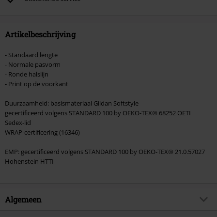
Artikelbeschrijving
- Standaard lengte
- Normale pasvorm
- Ronde halslijn
- Print op de voorkant
Duurzaamheid: basismateriaal Gildan Softstyle
gecertificeerd volgens STANDARD 100 by OEKO-TEX® 68252 OETI
Sedex-lid
WRAP-certificering (16346)
EMP: gecertificeerd volgens STANDARD 100 by OEKO-TEX® 21.0.57027
Hohenstein HTTI
Algemeen