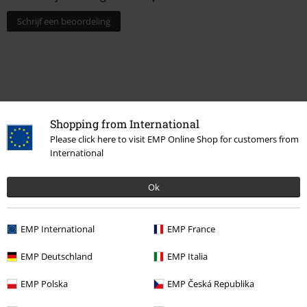
Schrijf een beoordeling
Shopping from International
Please click here to visit EMP Online Shop for customers from
International
Ok
Laatst bezocht
EMP International
EMP France
EMP Deutschland
EMP Italia
EMP Polska
EMP Česká Republika