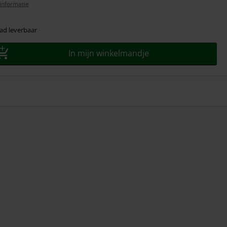
informatie
ad leverbaar
In mijn winkelmandje