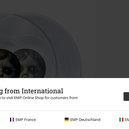
 from International
re to visit EMP Online Shop for customers from
EMP France
EMP Deutschland
EM