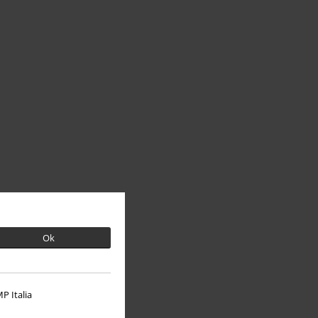
Ok
P Italia