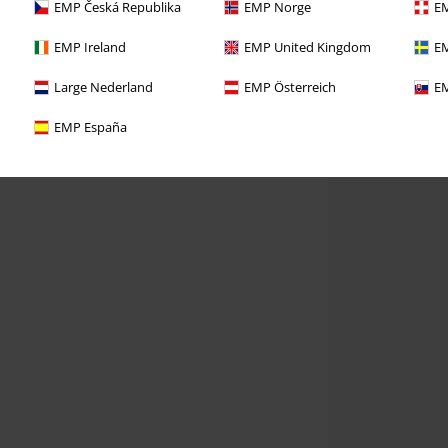
EMP Česká Republika
EMP Norge
EM
EMP Ireland
EMP United Kingdom
EM
Large Nederland
EMP Österreich
EM
EMP España