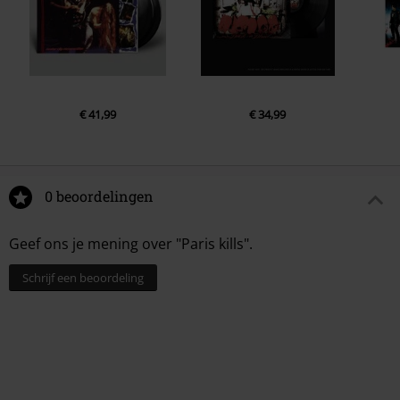
€ 41,99
€ 34,99
0 beoordelingen
Geef ons je mening over "Paris kills".
Schrijf een beoordeling