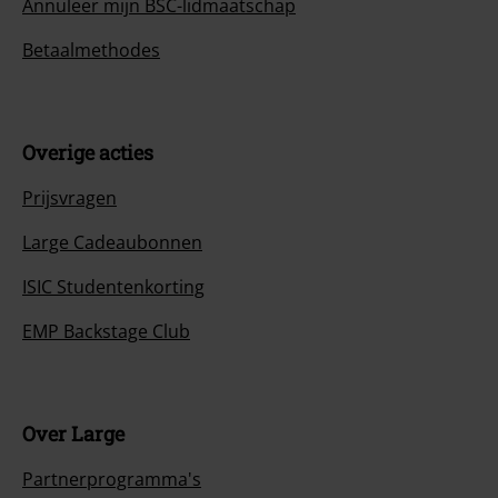
Annuleer mijn BSC-lidmaatschap
Betaalmethodes
Overige acties
Prijsvragen
Large Cadeaubonnen
ISIC Studentenkorting
EMP Backstage Club
Over Large
Partnerprogramma's