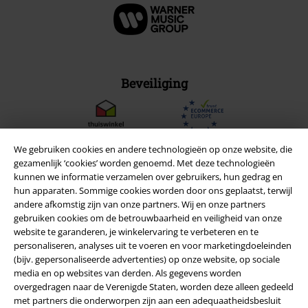
Beveiliging
We gebruiken cookies en andere technologieën op onze website, die
gezamenlijk ‘cookies’ worden genoemd. Met deze technologieën
kunnen we informatie verzamelen over gebruikers, hun gedrag en
hun apparaten. Sommige cookies worden door ons geplaatst, terwijl
andere afkomstig zijn van onze partners. Wij en onze partners
gebruiken cookies om de betrouwbaarheid en veiligheid van onze
website te garanderen, je winkelervaring te verbeteren en te
personaliseren, analyses uit te voeren en voor marketingdoeleinden
(bijv. gepersonaliseerde advertenties) op onze website, op sociale
media en op websites van derden. Als gegevens worden
Legal
overgedragen naar de Verenigde Staten, worden deze alleen gedeeld
met partners die onderworpen zijn aan een adequaatheidsbesluit
Algemene Voorwaarden