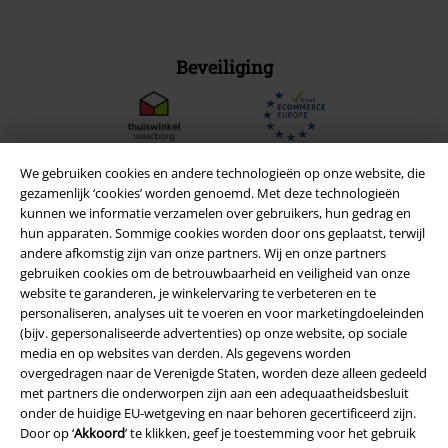
Beveiliging
We gebruiken cookies en andere technologieën op onze website, die
gezamenlijk ‘cookies’ worden genoemd. Met deze technologieën
kunnen we informatie verzamelen over gebruikers, hun gedrag en
hun apparaten. Sommige cookies worden door ons geplaatst, terwijl
andere afkomstig zijn van onze partners. Wij en onze partners
gebruiken cookies om de betrouwbaarheid en veiligheid van onze
website te garanderen, je winkelervaring te verbeteren en te
personaliseren, analyses uit te voeren en voor marketingdoeleinden
(bijv. gepersonaliseerde advertenties) op onze website, op sociale
media en op websites van derden. Als gegevens worden
Legal
overgedragen naar de Verenigde Staten, worden deze alleen gedeeld
met partners die onderworpen zijn aan een adequaatheidsbesluit
Algemene Voorwaarden
onder de huidige EU-wetgeving en naar behoren gecertificeerd zijn.
Door op ‘
Akkoord
’ te klikken, geef je toestemming voor het gebruik
Bedrijfsgegevens