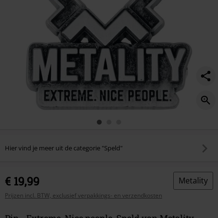
Hier vind je meer uit de categorie "Speld"
€ 19,99
Metality
Prijzen incl. BTW, exclusief verpakkings- en verzendkosten
Pin - Extreme. Nice people. Speld van Metality