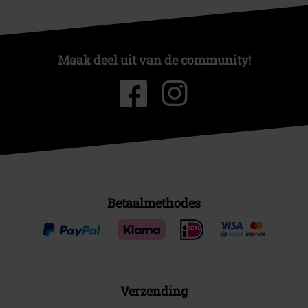
Maak deel uit van de community!
Betaalmethodes
Verzending