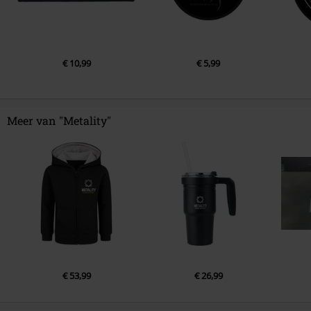
€ 10,99
€ 5,99
Meer van "Metality"
€ 53,99
€ 26,99