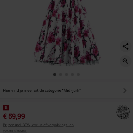
Hier vind je meer uit de categorie "Midi-jurk"
%
€ 59,99
Prijzen incl. BTW, exclusief verpakkings- en
verzendkosten