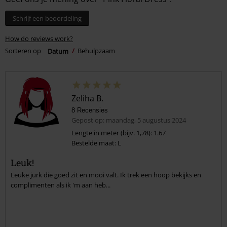
Schrijf een beoordeling
How do reviews work?
Sorteren op
Datum
Behulpzaam
Zeliha B.
8 Recensies
Gepost op: maandag, 5 augustus 2024
Lengte in meter (bijv. 1,78): 1.67
Bestelde maat: L
Leuk!
Leuke jurk die goed zit en mooi valt. Ik trek een hoop bekijks en
complimenten als ik 'm aan heb...