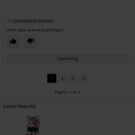
Geverifieerde recensie
Heeft deze recensie je geholpen?
Opmerking
1
2
3
Pagina 1 van 3
Laatst bezocht
Commentaar versturen