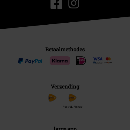
Betaalmethodes
Verzending
PostNL Pickup
large app