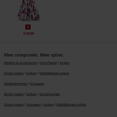
%
€ 59,99
Meer categorieën. Meer opties.
Kleding & accessoires
One-Pieces
Jurken
Grote maten
Jurken
Middellange jurken
Kledingmerken
Vrouwen
Grote maten
Jurken
Zomerjurkjes
Grote maten
Vrouwen
Jurken
Middellange jurken