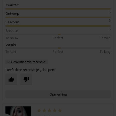
Kwaliteit
5
Ontwerp
5
Pasvorm
5
Breedte
Te nauw
Perfect
Te wijd
Lengte
Te kort
Perfect
Te lang
Geverifieerde recensie
Heeft deze recensie je geholpen?
Opmerking