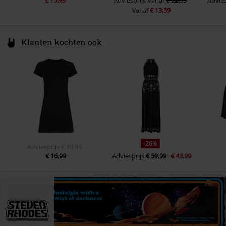
€ 13,59
Vanaf
Klanten kochten ook
-26%
Adviesprijs
€ 19,99
€ 16,99
Adviesprijs
€ 59,99
€ 43,99