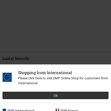
Laatst bezocht
Shopping from International
Please click here to visit EMP Online Shop for customers from
International
Ok
-45%
EMP International
EMP France