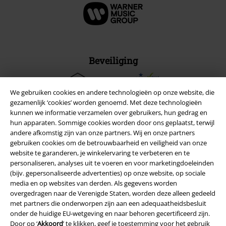
Beveiliging
We gebruiken cookies en andere technologieën op onze website, die
gezamenlijk ‘cookies’ worden genoemd. Met deze technologieën
kunnen we informatie verzamelen over gebruikers, hun gedrag en
hun apparaten. Sommige cookies worden door ons geplaatst, terwijl
andere afkomstig zijn van onze partners. Wij en onze partners
gebruiken cookies om de betrouwbaarheid en veiligheid van onze
website te garanderen, je winkelervaring te verbeteren en te
personaliseren, analyses uit te voeren en voor marketingdoeleinden
(bijv. gepersonaliseerde advertenties) op onze website, op sociale
media en op websites van derden. Als gegevens worden
overgedragen naar de Verenigde Staten, worden deze alleen gedeeld
met partners die onderworpen zijn aan een adequaatheidsbesluit
Legal
onder de huidige EU-wetgeving en naar behoren gecertificeerd zijn.
Door op ‘
Akkoord
’ te klikken, geef je toestemming voor het gebruik
Algemene Voorwaarden