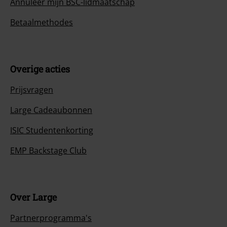
Annuleer mijn BSC-lidmaatschap
Betaalmethodes
Overige acties
Prijsvragen
Large Cadeaubonnen
ISIC Studentenkorting
EMP Backstage Club
Over Large
Partnerprogramma's