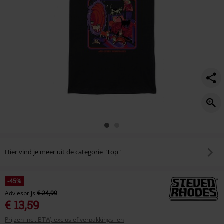
Hier vind je meer uit de categorie "Top"
-45%
Adviesprijs
€ 24,99
€ 13,59
Prijzen incl. BTW, exclusief verpakkings- en