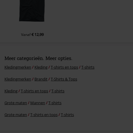
€ 12,99
Vanaf
Meer categorieën. Meer opties.
Kledingmerken
Kleding
T-shirts en tops
T-shirts
Kledingmerken
Brandit
T-Shirts & Tops
Kleding
T-shirts en tops
T-shirts
Grote maten
Mannen
T-shirts
Grote maten
T-shirts en tops
T-shirts