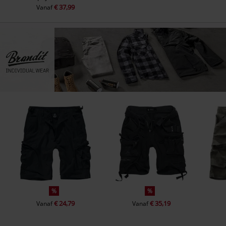
€ 37,99
Vanaf
%
%
€ 24,79
€ 35,19
Vanaf
Vanaf