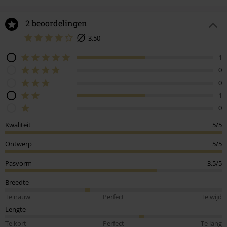
2 beoordelingen
3.50
1
0
0
1
0
Kwaliteit
5/5
Ontwerp
5/5
Pasvorm
3.5/5
Breedte
Te nauw
Perfect
Te wijd
Lengte
Te kort
Perfect
Te lang