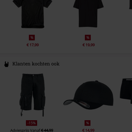
%
%
€ 17,99
€ 19,99
Klanten kochten ook
-15%
%
Adviesprijs
Vanaf
€ 44,99
€ 14,99