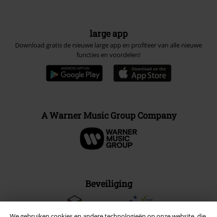
large app
Download gratis de nieuwe large app en profiteer van alle nieuwe
functies en voordelen!
A Warner Music Group Company
Beveiliging
We gebruiken cookies en andere technologieën op onze website, die