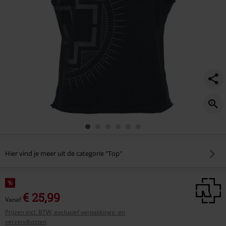
Hier vind je meer uit de categorie "Top"
%
€ 25,99
Vanaf
Prijzen incl. BTW, exclusief verpakkings- en
verzendkosten