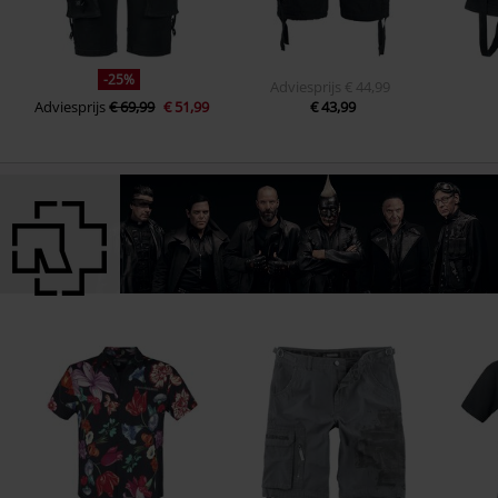
-25%
Adviesprijs
€ 44,99
Adviesprijs
€ 69,99
€ 51,99
€ 43,99