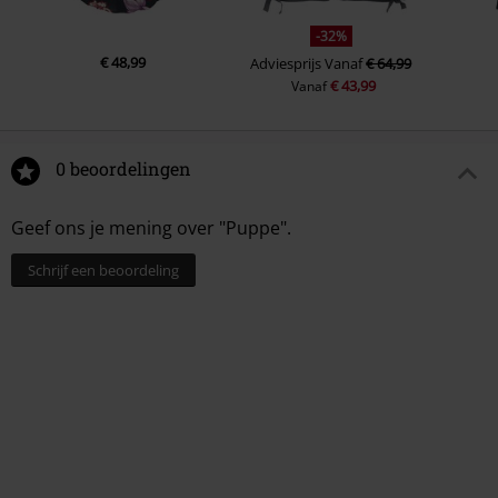
-32%
€ 48,99
Adviesprijs
Vanaf
€ 64,99
€ 43,99
Vanaf
0 beoordelingen
Geef ons je mening over "Puppe".
Schrijf een beoordeling