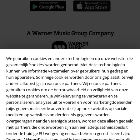
A Warner Music Group Company
We gebruiken cookies en andere technologieën op onze website, die
gezamenlijk ‘cookies’ worden genoemd. Met deze technologieën
kunnen we informatie verzamelen over gebruikers, hun gedrag en
Beveiliging
hun apparaten. Sommige cookies worden door ons geplaatst, terwijl
andere afkomstig zijn van onze partners. Wij en onze partners
gebruiken cookies om de betrouwbaarheid en veiligheid van onze
website te garanderen, je winkelervaring te verbeteren en te
personaliseren, analyses uit te voeren en voor marketingdoeleinden
(bijv. gepersonaliseerde advertenties) op onze website, op sociale
media en op websites van derden. Als gegevens worden
overgedragen naar de Verenigde Staten, worden deze alleen gedeeld
met partners die onderworpen zijn aan een adequaatheidsbesluit
onder de huidige EU-wetgeving en naar behoren gecertificeerd zijn.
Door op ‘
Akkoord
’ te klikken, geef je toestemming voor het gebruik