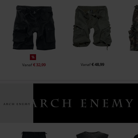
%
€ 48,99
€ 32,99
Vanaf
Vanaf