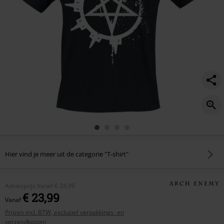
Hier vind je meer uit de categorie "T-shirt"
Adviesprijs
Vanaf
€ 24,99
€ 23,99
Vanaf
Prijzen incl. BTW, exclusief verpakkings- en
verzendkosten