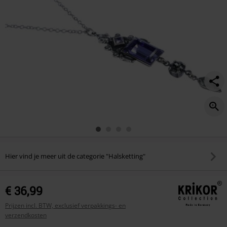
Hier vind je meer uit de categorie "Halsketting"
€ 36,99
Prijzen incl. BTW, exclusief verpakkings- en
verzendkosten