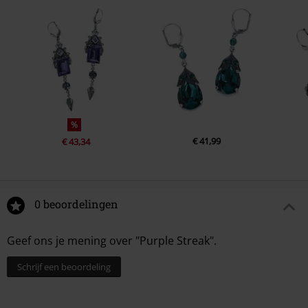
%
€ 41,99
€ 43,34
0 beoordelingen
Geef ons je mening over "Purple Streak".
Schrijf een beoordeling