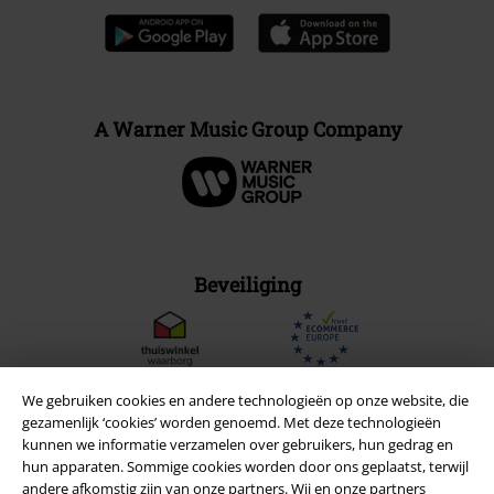
A Warner Music Group Company
Beveiliging
We gebruiken cookies en andere technologieën op onze website, die
gezamenlijk ‘cookies’ worden genoemd. Met deze technologieën
kunnen we informatie verzamelen over gebruikers, hun gedrag en
hun apparaten. Sommige cookies worden door ons geplaatst, terwijl
andere afkomstig zijn van onze partners. Wij en onze partners