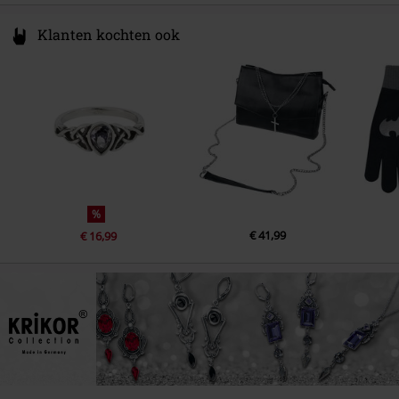
Klanten kochten ook
%
€ 41,99
€ 16,99