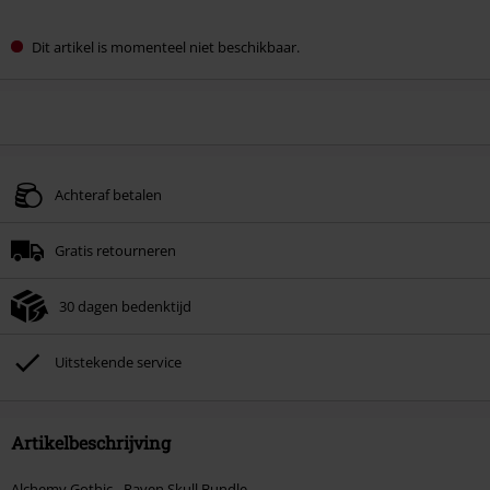
Dit artikel is momenteel niet beschikbaar.
Achteraf betalen
Gratis retourneren
30 dagen bedenktijd
Uitstekende service
Artikelbeschrijving
Alchemy Gothic - Raven Skull Bundle