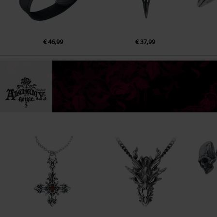
€ 46,99
€ 37,99