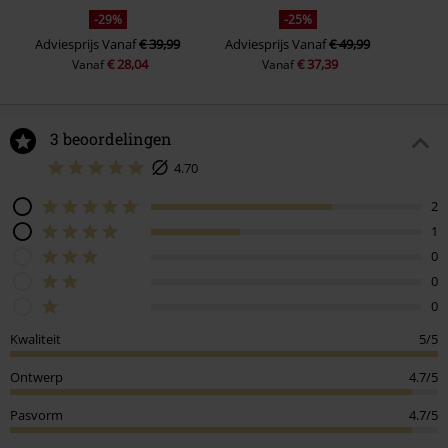
-29%
-25%
Adviesprijs
Vanaf
€ 39,99
Adviesprijs
Vanaf
€ 49,99
€ 28,04
€ 37,39
Vanaf
Vanaf
3 beoordelingen
4.70
2
1
0
0
0
Kwaliteit
5/5
Ontwerp
4.7/5
Pasvorm
4.7/5