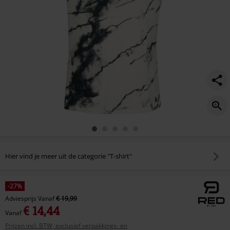
Hier vind je meer uit de categorie "T-shirt"
-27%
Adviesprijs
Vanaf
€ 19,99
€ 14,44
Vanaf
Prijzen incl. BTW, exclusief verpakkings- en