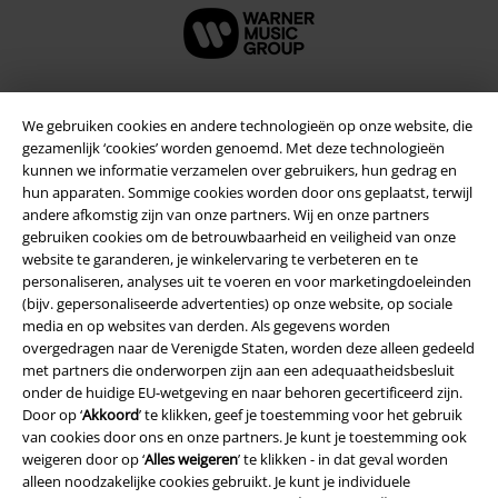
We gebruiken cookies en andere technologieën op onze website, die
Beveiliging
gezamenlijk ‘cookies’ worden genoemd. Met deze technologieën
kunnen we informatie verzamelen over gebruikers, hun gedrag en
hun apparaten. Sommige cookies worden door ons geplaatst, terwijl
andere afkomstig zijn van onze partners. Wij en onze partners
gebruiken cookies om de betrouwbaarheid en veiligheid van onze
website te garanderen, je winkelervaring te verbeteren en te
personaliseren, analyses uit te voeren en voor marketingdoeleinden
(bijv. gepersonaliseerde advertenties) op onze website, op sociale
media en op websites van derden. Als gegevens worden
overgedragen naar de Verenigde Staten, worden deze alleen gedeeld
met partners die onderworpen zijn aan een adequaatheidsbesluit
onder de huidige EU-wetgeving en naar behoren gecertificeerd zijn.
Door op ‘
Akkoord
’ te klikken, geef je toestemming voor het gebruik
van cookies door ons en onze partners. Je kunt je toestemming ook
Legal
weigeren door op ‘
Alles weigeren
’ te klikken - in dat geval worden
alleen noodzakelijke cookies gebruikt. Je kunt je individuele