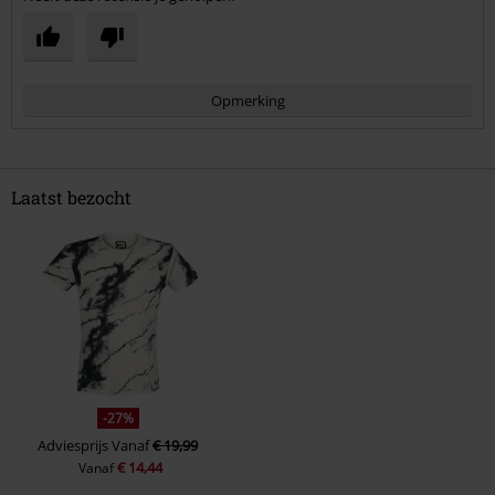
Opmerking
Laatst bezocht
Commentaar versturen
-27%
Adviesprijs
Vanaf
€ 19,99
€ 14,44
Vanaf