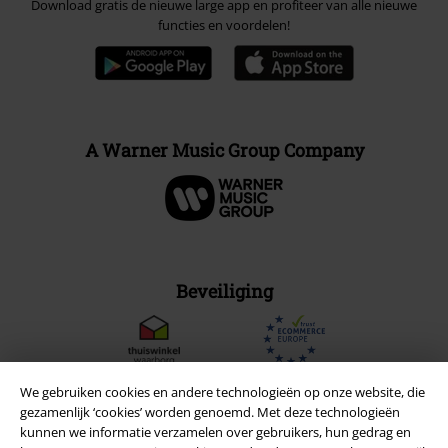
Download gratis de nieuwe large app en profiteer van alle nieuwe
functies en voordelen!
A Warner Music Group Company
Beveiliging
We gebruiken cookies en andere technologieën op onze website, die
gezamenlijk ‘cookies’ worden genoemd. Met deze technologieën
kunnen we informatie verzamelen over gebruikers, hun gedrag en