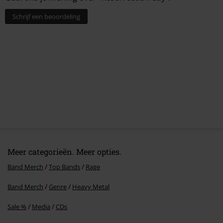
Schrijf een beoordeling
Meer categorieën. Meer opties.
Band Merch
Top Bands
Rage
Band Merch
Genre
Heavy Metal
Sale %
Media
CDs