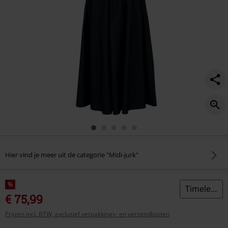
Hier vind je meer uit de categorie "Midi-jurk"
%
Timeless London
€ 75,99
Prijzen incl. BTW, exclusief verpakkings- en verzendkosten