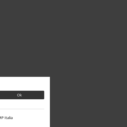
Ok
P Italia