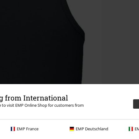
 from International
re to visit EMP Online Shop for customers from
EMP France
EMP Deutschland
EM