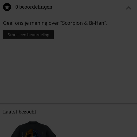
0 beoordelingen
Geef ons je mening over "Scorpion & Bi-Han".
Schrijf een beoordeling
Laatst bezocht