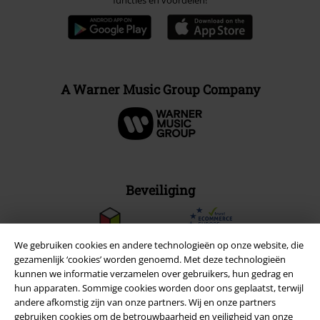
A Warner Music Group Company
Beveiliging
We gebruiken cookies en andere technologieën op onze website, die
gezamenlijk ‘cookies’ worden genoemd. Met deze technologieën
kunnen we informatie verzamelen over gebruikers, hun gedrag en
hun apparaten. Sommige cookies worden door ons geplaatst, terwijl
andere afkomstig zijn van onze partners. Wij en onze partners
gebruiken cookies om de betrouwbaarheid en veiligheid van onze