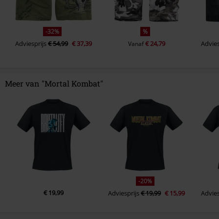
-32%
%
Adviesprijs
€ 54,99
€ 37,39
€ 24,79
Advies
Vanaf
Meer van "Mortal Kombat"
-20%
€ 19,99
Adviesprijs
€ 19,99
€ 15,99
Advies