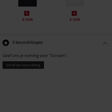
%
%
€ 19,99
€ 16,99
0 beoordelingen
Geef ons je mening over "Scream".
Schrijf een beoordeling