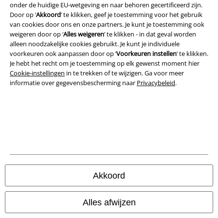
onder de huidige EU-wetgeving en naar behoren gecertificeerd zijn.
Door op ‘
Akkoord
’ te klikken, geef je toestemming voor het gebruik
van cookies door ons en onze partners. Je kunt je toestemming ook
weigeren door op ‘
Alles weigeren
’ te klikken - in dat geval worden
alleen noodzakelijke cookies gebruikt. Je kunt je individuele
voorkeuren ook aanpassen door op ‘
Voorkeuren instellen
’ te klikken.
Je hebt het recht om je toestemming op elk gewenst moment hier
Cookie-instellingen
in te trekken of te wijzigen. Ga voor meer
informatie over gegevensbescherming naar
Privacybeleid
.
Legal
Algemene Voorwaarden
Bedrijfsgegevens
Akkoord
Privacyverklaring
Alles afwijzen
Verklaring van conformiteit