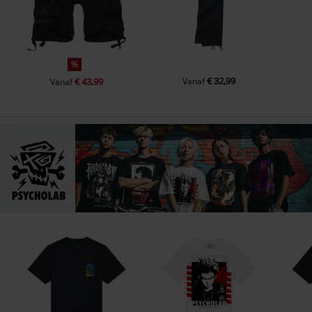
%
€ 32,99
€ 43,99
Vanaf
Vanaf