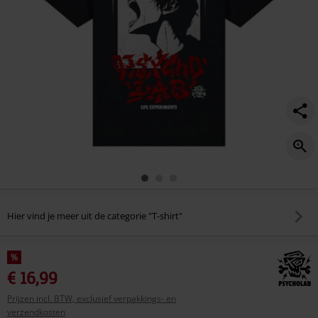
Hier vind je meer uit de categorie "T-shirt"
%
€ 16,99
Prijzen incl. BTW, exclusief verpakkings- en
verzendkosten