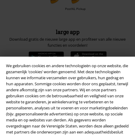
PostNL Pickup
large app
Download gratis de nieuwe large app en profiteer van alle nieuwe
functies en voordelen!
We gebruiken cookies en andere technologieën op onze website, die
gezamenlijk ‘cookies’ worden genoemd. Met deze technologieën
kunnen we informatie verzamelen over gebruikers, hun gedrag en
A Warner Music Group Company
hun apparaten. Sommige cookies worden door ons geplaatst, terwijl
andere afkomstig zijn van onze partners. Wij en onze partners
gebruiken cookies om de betrouwbaarheid en veiligheid van onze
website te garanderen, je winkelervaring te verbeteren en te
personaliseren, analyses uit te voeren en voor marketingdoeleinden
(bijv. gepersonaliseerde advertenties) op onze website, op sociale
media en op websites van derden. Als gegevens worden
Beveiliging
overgedragen naar de Verenigde Staten, worden deze alleen gedeeld
met partners die onderworpen zijn aan een adequaatheidsbesluit