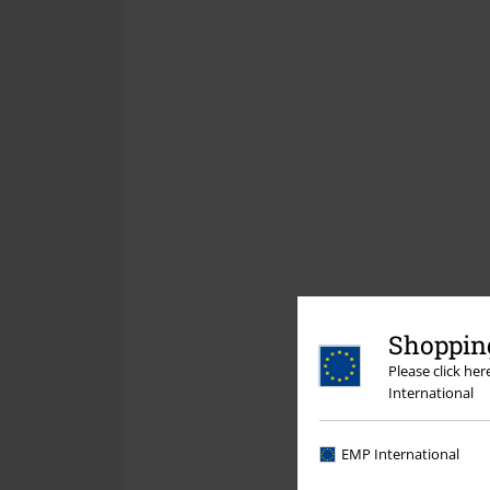
Shopping
Please click he
International
EMP International