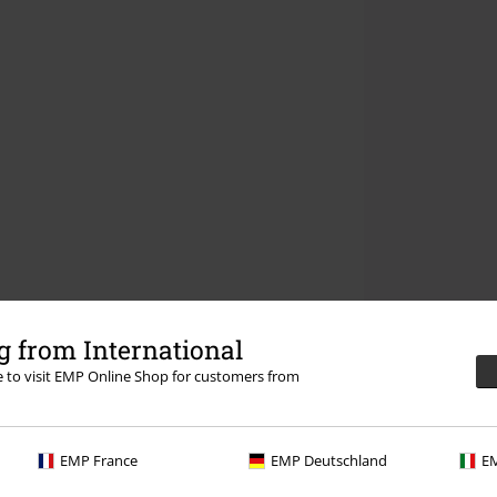
 from International
re to visit EMP Online Shop for customers from
EMP France
EMP Deutschland
EM