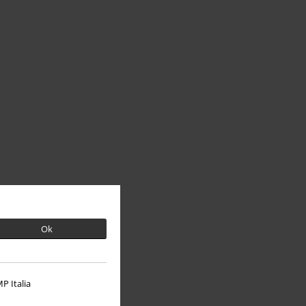
Ok
P Italia