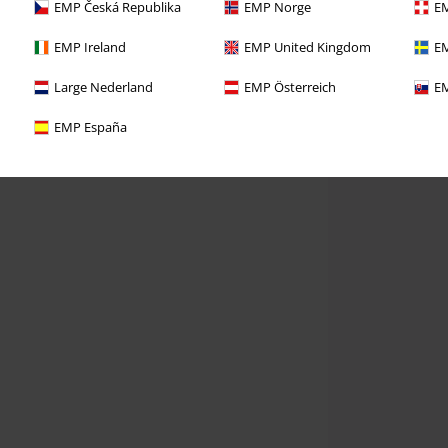
EMP Česká Republika
EMP Norge
EM
EMP Ireland
EMP United Kingdom
EM
Large Nederland
EMP Österreich
EM
EMP España