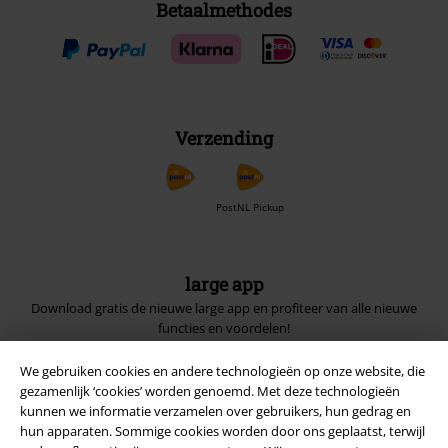
Betaalmethodes
Verzending
PostNL Pickup
large app
Download gratis de nieuwe large app en profiteer van alle nieuwe
functies en voordelen!
We gebruiken cookies en andere technologieën op onze website, die
gezamenlijk ‘cookies’ worden genoemd. Met deze technologieën
kunnen we informatie verzamelen over gebruikers, hun gedrag en
hun apparaten. Sommige cookies worden door ons geplaatst, terwijl