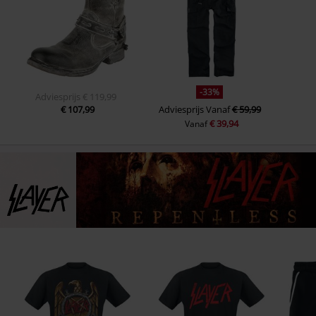
-33%
Adviesprijs
€ 119,99
€ 107,99
Adviesprijs
Vanaf
€ 59,99
€ 39,94
Vanaf