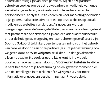
A Warner Music Group Company
andere afkomstig zijn van onze partners. Wij en onze partners
gebruiken cookies om de betrouwbaarheid en veiligheid van onze
website te garanderen, je winkelervaring te verbeteren en te
personaliseren, analyses uit te voeren en voor marketingdoeleinden
(bijv. gepersonaliseerde advertenties) op onze website, op sociale
media en op websites van derden. Als gegevens worden
overgedragen naar de Verenigde Staten, worden deze alleen gedeeld
Beveiliging
met partners die onderworpen zijn aan een adequaatheidsbesluit
onder de huidige EU-wetgeving en naar behoren gecertificeerd zijn.
Door op ‘
Akkoord
’ te klikken, geef je toestemming voor het gebruik
van cookies door ons en onze partners. Je kunt je toestemming ook
weigeren door op ‘
Alles weigeren
’ te klikken - in dat geval worden
alleen noodzakelijke cookies gebruikt. Je kunt je individuele
voorkeuren ook aanpassen door op ‘
Voorkeuren instellen
’ te klikken.
Je hebt het recht om je toestemming op elk gewenst moment hier
Cookie-instellingen
in te trekken of te wijzigen. Ga voor meer
informatie over gegevensbescherming naar
Privacybeleid
.
Legal