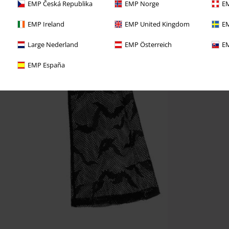
EMP Česká Republika
EMP Norge
EM
EMP Ireland
EMP United Kingdom
EM
Large Nederland
EMP Österreich
EM
EMP España