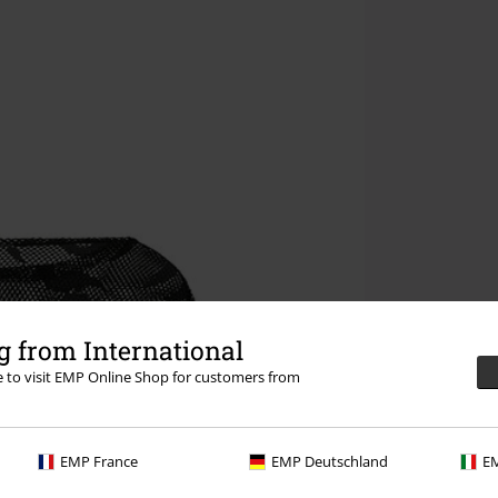
 from International
re to visit EMP Online Shop for customers from
EMP France
EMP Deutschland
EM