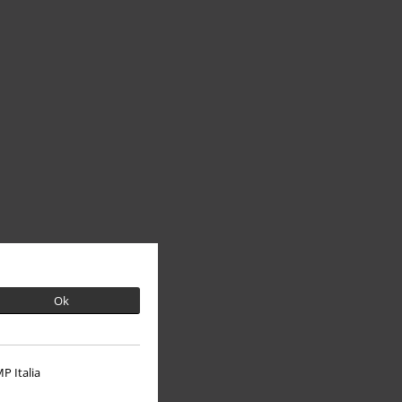
Ok
P Italia