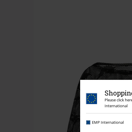
Shopping
Please click he
International
EMP International