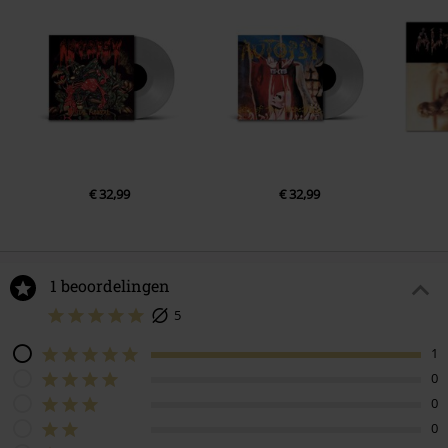
€ 32,99
€ 32,99
1 beoordelingen
5
1
0
0
0