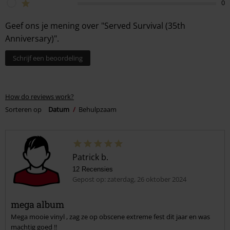
0
Geef ons je mening over "Served Survival (35th
Anniversary)".
Schrijf een beoordeling
How do reviews work?
Sorteren op
Datum
Behulpzaam
Patrick b.
12 Recensies
Gepost op: zaterdag, 26 oktober 2024
mega album
Mega mooie vinyl , zag ze op obscene extreme fest dit jaar en was
machtig goed !!