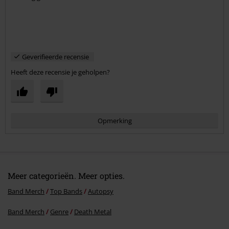
Geverifieerde recensie
Heeft deze recensie je geholpen?
Opmerking
Meer categorieën. Meer opties.
Band Merch
Top Bands
Autopsy
Band Merch
Genre
Death Metal
Commentaar versturen