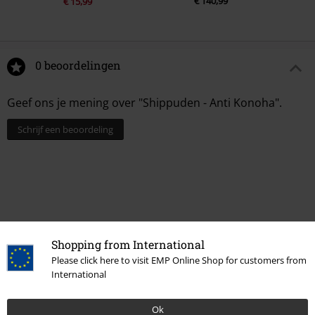
€ 140,99
€ 15,99
0 beoordelingen
Geef ons je mening over "Shippuden - Anti Konoha".
Schrijf een beoordeling
Shopping from International
Please click here to visit EMP Online Shop for customers from
International
15%
Ok