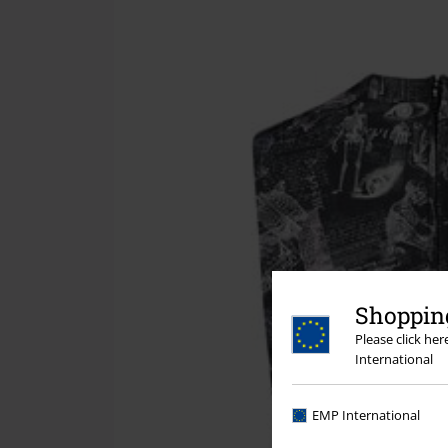
Shopping
Please click he
International
EMP International