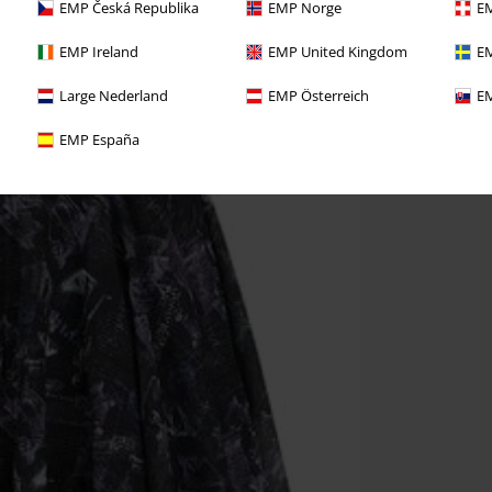
EMP Česká Republika
EMP Norge
EM
EMP Ireland
EMP United Kingdom
EM
Large Nederland
EMP Österreich
EM
EMP España