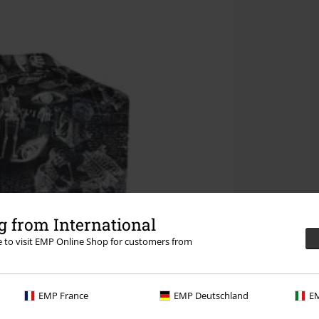
 from International
re to visit EMP Online Shop for customers from
EMP France
EMP Deutschland
EM