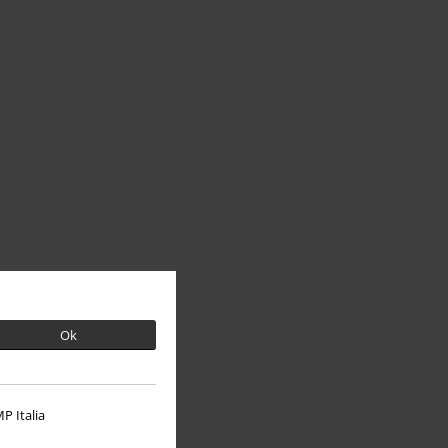
Ok
P Italia