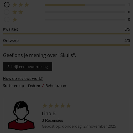
1
0
0
Kwaliteit
5/5
Ontwerp
5/5
Geef ons je mening over "Skulls".
Schrijf een beoordeling
How do reviews work?
Sorteren op
Datum
Behulpzaam
Lino B.
3 Recensies
Gepost op: donderdag, 27 november 2025