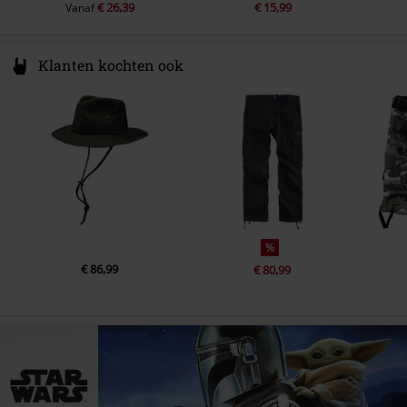
€ 26,39
€ 15,99
Vanaf
Klanten kochten ook
%
€ 86,99
€ 80,99