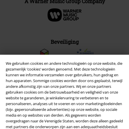
A Warner Music Group Company
Beveiliging
We gebruiken cookies en andere technologieën op onze website, die
gezamenlijk ‘cookies’ worden genoemd. Met deze technologieën
kunnen we informatie verzamelen over gebruikers, hun gedrag en
hun apparaten. Sommige cookies worden door ons geplaatst, terwijl
andere afkomstig zijn van onze partners. Wij en onze partners
gebruiken cookies om de betrouwbaarheid en veiligheid van onze
website te garanderen, je winkelervaring te verbeteren en te
personaliseren, analyses uit te voeren en voor marketingdoeleinden
(bijv. gepersonaliseerde advertenties) op onze website, op sociale
media en op websites van derden. Als gegevens worden
overgedragen naar de Verenigde Staten, worden deze alleen gedeeld
Legal
met partners die onderworpen zijn aan een adequaatheidsbesluit