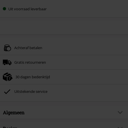
Uit voorraad leverbaar
Achteraf betalen
Gratis retourneren
30 dagen bedenktijd
Uitstekende service
Algemeen
Artikelnr.
584070