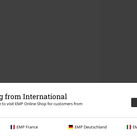
 from International
re to visit EMP Online Shop for customers from
EMP France
EMP Deutschland
EM