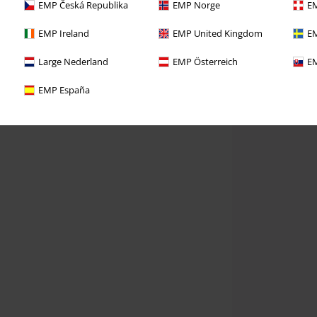
EMP Česká Republika
EMP Norge
EM
EMP Ireland
EMP United Kingdom
EM
Large Nederland
EMP Österreich
EM
EMP España