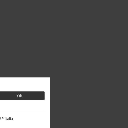
Ok
P Italia