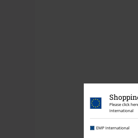
Shopping
Please click he
International
EMP International