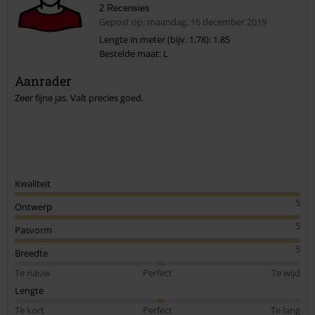
2 Recensies
Gepost op: maandag, 16 december 2019
Lengte in meter (bijv. 1,78): 1.85
Bestelde maat: L
Commentaar versturen
Aanrader
Zeer fijne jas. Valt precies goed.
Kwaliteit
5
Ontwerp
5
Pasvorm
5
Breedte
Te nauw
Perfect
Te wijd
Lengte
Te kort
Perfect
Te lang