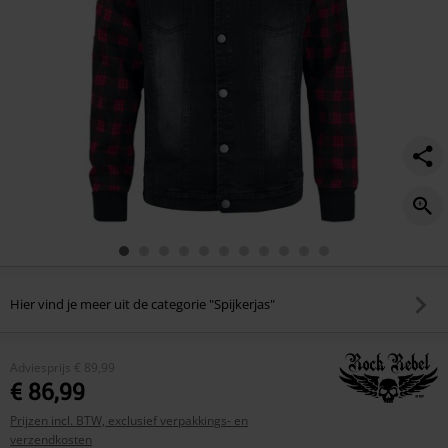
Hier vind je meer uit de categorie "Spijkerjas"
Adviesprijs
€ 89,99
€ 86,99
Prijzen incl. BTW, exclusief verpakkings- en
verzendkosten