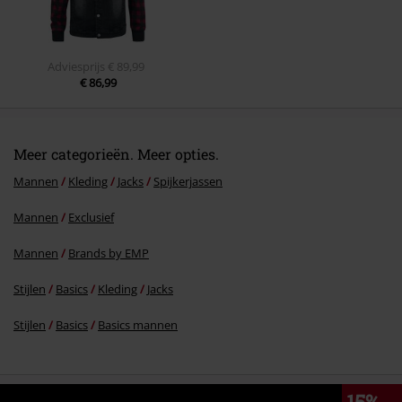
Adviesprijs
€ 89,99
€ 86,99
Meer categorieën. Meer opties.
Mannen
Kleding
Jacks
Spijkerjassen
Mannen
Exclusief
Mannen
Brands by EMP
Stijlen
Basics
Kleding
Jacks
Stijlen
Basics
Basics mannen
15%