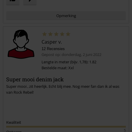
Opmerking
Casper v.
12 Recensies
Gepost op: donderdag, 2 juni 2022
Lengte in meter (bijv. 1,78): 1.82
Bestelde maat: Xxl
Commentaar versturen
Super mooi denim jack
Super mooi , zit heerlijk. Echt blij mee. Nog meer fan dan ik al was
van Rock Rebel!
Kwaliteit
5
Ontwerp