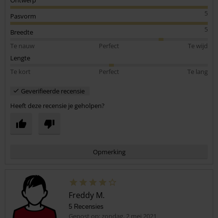
5
Pasvorm
5
Breedte
Te nauw
Perfect
Te wijd
Lengte
Te kort
Perfect
Te lang
Geverifieerde recensie
Heeft deze recensie je geholpen?
Opmerking
Freddy M.
5 Recensies
Gepost op: zondag, 2 mei 2021