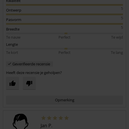
Kwaliteit
5
Ontwerp
5
Pasvorm
5
Breedte
Te nauw
Perfect
Te wijd
Lengte
Te kort
Perfect
Te lang
Geverifieerde recensie
Heeft deze recensie je geholpen?
Opmerking
Jan P.