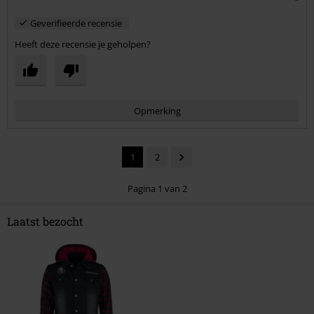
Geverifieerde recensie
Heeft deze recensie je geholpen?
Opmerking
1
2
Pagina 1 van 2
Laatst bezocht
Commentaar versturen