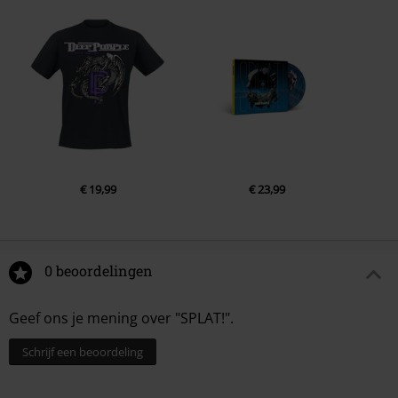
€ 19,99
€ 23,99
0 beoordelingen
Geef ons je mening over "SPLAT!".
Schrijf een beoordeling