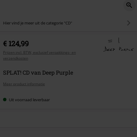
Hier vind je meer uit de categorie "CD"
€ 124,99
Prijzen incl. BTW, exclusief verpakkings- en
verzendkosten
SPLAT! CD van Deep Purple
Meer product informatie
Uit voorraad leverbaar