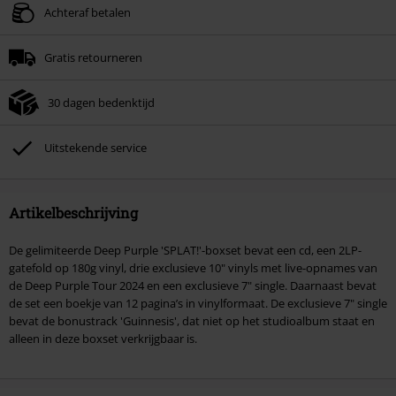
Achteraf betalen
Gratis retourneren
30 dagen bedenktijd
Uitstekende service
Artikelbeschrijving
De gelimiteerde Deep Purple 'SPLAT!'-boxset bevat een cd, een 2LP-
gatefold op 180g vinyl, drie exclusieve 10" vinyls met live-opnames van
de Deep Purple Tour 2024 en een exclusieve 7" single. Daarnaast bevat
de set een boekje van 12 pagina’s in vinylformaat. De exclusieve 7" single
bevat de bonustrack 'Guinnesis', dat niet op het studioalbum staat en
alleen in deze boxset verkrijgbaar is.