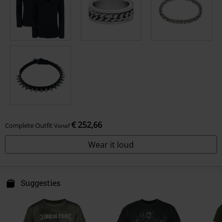
€ 252,66
Complete Outfit
Vanaf
Wear it loud
Suggesties