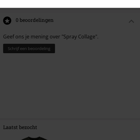
0 beoordelingen
Geef ons je mening over "Spray Collage".
Schrijf een beoordeling
Laatst bezocht