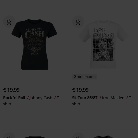
Grote maten
€ 19,99
€ 19,99
Rock 'n' Roll
Johnny Cash
T-
Sit Tour 86/87
Iron Maiden
T-
shirt
shirt