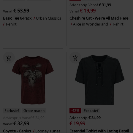
Adviesprijs
Vanaf
€ 31,99
€ 53,99
€ 19,99
Vanaf
Vanaf
Basic Tee 6-Pack
Urban Classics
Cheshire Cat - We're All Mad Here
T-shirt
Alice in Wonderland
T-shirt
Exclusief
Grote maten
-42%
Exclusief
Adviesprijs
Vanaf
€ 34,99
Adviesprijs
€ 34,99
€ 32,99
€ 19,99
Vanaf
Coyote - Genius
Looney Tunes
Essential T-shirt with Lacing Detail