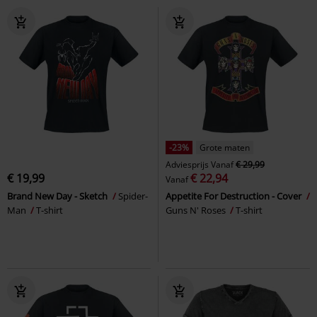
-23%
Grote maten
Adviesprijs
Vanaf
€ 29,99
€ 19,99
€ 22,94
Vanaf
Brand New Day - Sketch
Spider-
Appetite For Destruction - Cover
Man
T-shirt
Guns N' Roses
T-shirt