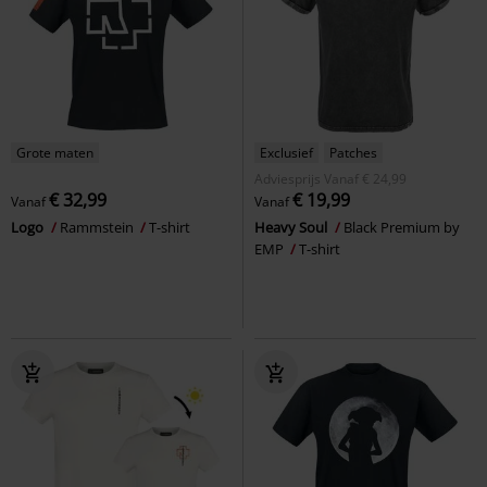
Grote maten
Exclusief
Patches
Adviesprijs
Vanaf
€ 24,99
€ 32,99
€ 19,99
Vanaf
Vanaf
Logo
Rammstein
T-shirt
Heavy Soul
Black Premium by
EMP
T-shirt