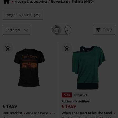
Kleding & accessoires
Bovenkant
T-shirts (6430)
Ringer T-shirts
(39)
Filter
-50%
Exclusief
Adviesprijs
€ 39,99
€ 19,99
€ 19,99
Dirt Tracklist
Alice In Chains
T-
When The Heart Rules The Mind