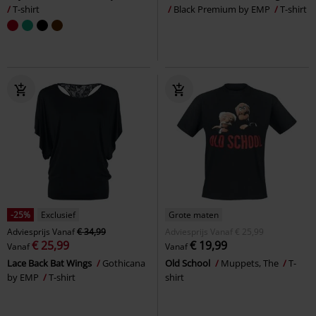
T-shirt
Black Premium by EMP
T-shirt
-25%
Exclusief
Grote maten
Adviesprijs
Vanaf
€ 34,99
Adviesprijs
Vanaf
€ 25,99
€ 25,99
€ 19,99
Vanaf
Vanaf
Lace Back Bat Wings
Gothicana
Old School
Muppets, The
T-
by EMP
T-shirt
shirt