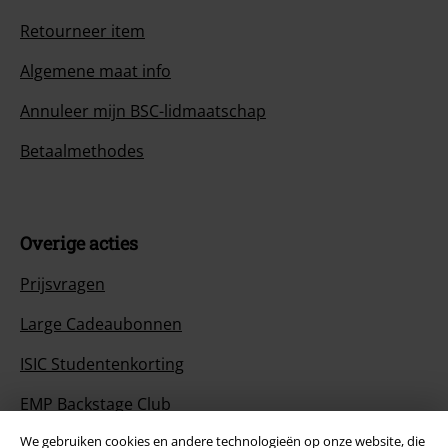
Retourneer item
Algemene maat info
Annuleer mijn BSC-lidmaatschap
Betaalmethodes
Overige acties
Prijsvragen
Large Cadeaubonnen
ISIC Studentenkorting
EMP Backstage Club
We gebruiken cookies en andere technologieën op onze website, die