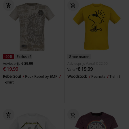
-50%
Exclusief
Grote maten
Adviesprijs
€ 39,99
Adviesprijs
Vanaf
€ 22,90
€ 19,99
€ 19,99
Vanaf
Rebel Soul
Rock Rebel by EMP
Woodstock
Peanuts
T-shirt
T-shirt