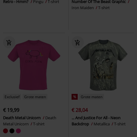
Retro - Hmm?
Pingu
T-shirt
Number Of The Beast Graphic
Iron Maiden
T-shirt
Exclusief
Grote maten
%
Grote maten
€ 19,99
€ 28,04
Death Metal Unicorn
Death
... And Justice For All - Neon
Metal Unicorn
T-shirt
Backdrop
Metallica
T-shirt