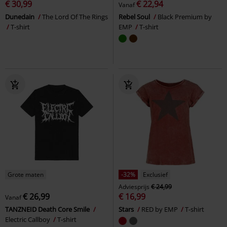
€ 30,99
€ 22,94
Vanaf
Dunedain
The Lord Of The Rings
Rebel Soul
Black Premium by
T-shirt
EMP
T-shirt
Grote maten
-32%
Exclusief
Adviesprijs
€ 24,99
€ 26,99
€ 16,99
Vanaf
TANZNEID Death Core Smile
Stars
RED by EMP
T-shirt
Electric Callboy
T-shirt