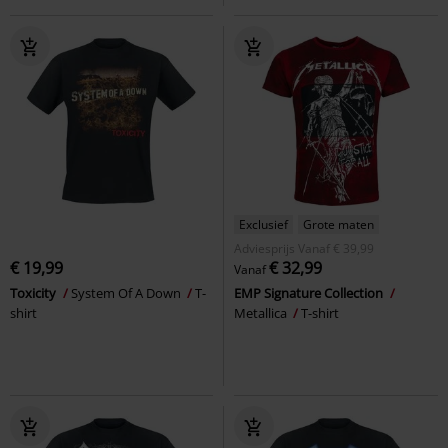
Exclusief
Grote maten
Adviesprijs
Vanaf
€ 39,99
€ 19,99
€ 32,99
Vanaf
Toxicity
System Of A Down
T-
EMP Signature Collection
shirt
Metallica
T-shirt