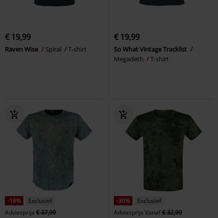
€ 19,99
€ 19,99
Raven Wise
Spiral
T-shirt
So What Vintage Tracklist
Megadeth
T-shirt
-18%
Exclusief
-30%
Exclusief
Adviesprijs
€ 37,99
Adviesprijs
Vanaf
€ 32,99