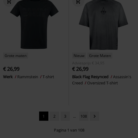
Grote maten
Nieuw
Grote Maten
Adviesprijs
€ 34,95
€ 26,99
€ 26,99
Werk
Rammstein
T-shirt
Black Flag Resynced
Assassin's
Creed
Oversized T-shirt
1
2
3
...
108
Pagina 1 van 108