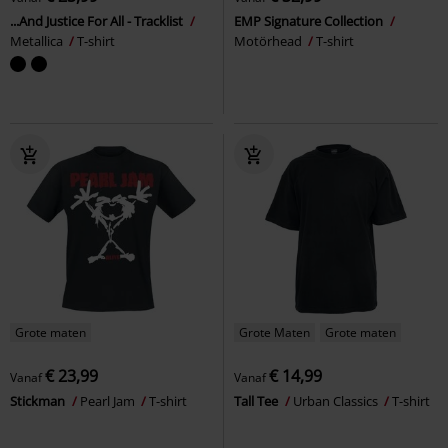
...And Justice For All - Tracklist
EMP Signature Collection
Metallica
T-shirt
Motörhead
T-shirt
Grote maten
Grote Maten
Grote maten
€ 23,99
€ 14,99
Vanaf
Vanaf
Stickman
Pearl Jam
T-shirt
Tall Tee
Urban Classics
T-shirt