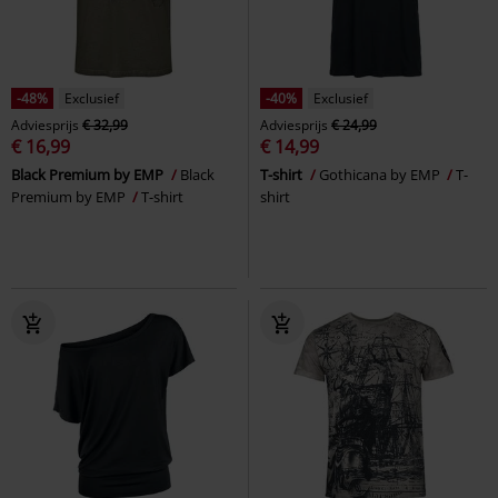
-48%
Exclusief
-40%
Exclusief
Adviesprijs
€ 32,99
Adviesprijs
€ 24,99
€ 16,99
€ 14,99
Black Premium by EMP
Black
T-shirt
Gothicana by EMP
T-
Premium by EMP
T-shirt
shirt