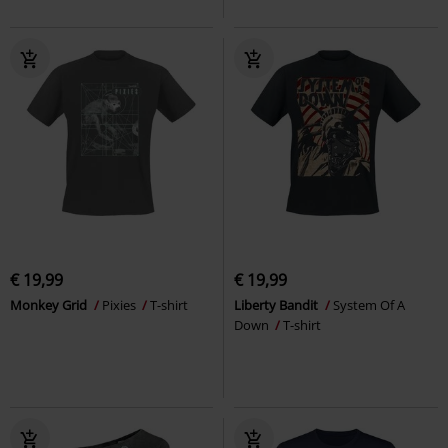
€ 19,99
€ 19,99
Monkey Grid
Pixies
T-shirt
Liberty Bandit
System Of A
Down
T-shirt