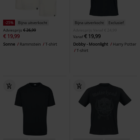
-25%
Bijna uitverkocht
Bijna uitverkocht
Exclusief
Adviesprijs
€ 26,99
Adviesprijs
Vanaf
€ 24,99
€ 19,99
€ 19,99
Vanaf
Sonne
Rammstein
T-shirt
Dobby - Moonlight
Harry Potter
T-shirt