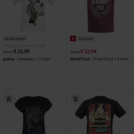
Grote maten
%
Exclusief
Adviesprijs
Vanaf
€ 26,99
€ 23,99
€ 22,94
Vanaf
Vanaf
Justice
Metallica
T-shirt
World Tour
Pink Floyd
T-shirt