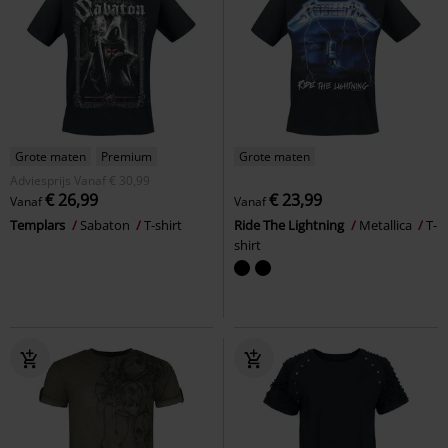
Grote maten
Premium
Grote maten
Adviesprijs
Vanaf
€ 30,99
€ 26,99
€ 23,99
Vanaf
Vanaf
Templars
Sabaton
T-shirt
Ride The Lightning
Metallica
T-
shirt