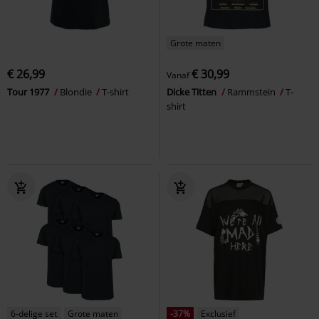
Grote maten
€ 26,99
€ 30,99
Vanaf
Tour 1977
Blondie
T-shirt
Dicke Titten
Rammstein
T-
shirt
6-delige set
Grote maten
-37%
Exclusief