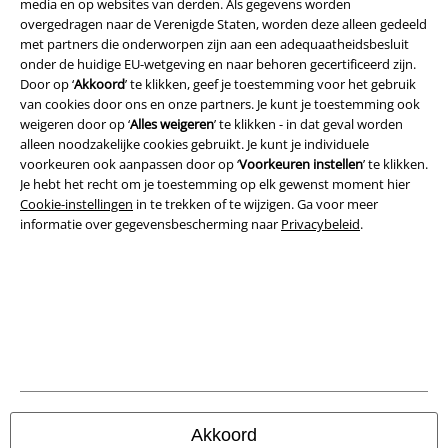
media en op websites van derden. Als gegevens worden
overgedragen naar de Verenigde Staten, worden deze alleen gedeeld
Beveiliging
met partners die onderworpen zijn aan een adequaatheidsbesluit
onder de huidige EU-wetgeving en naar behoren gecertificeerd zijn.
Door op ‘
Akkoord
’ te klikken, geef je toestemming voor het gebruik
van cookies door ons en onze partners. Je kunt je toestemming ook
weigeren door op ‘
Alles weigeren
’ te klikken - in dat geval worden
alleen noodzakelijke cookies gebruikt. Je kunt je individuele
voorkeuren ook aanpassen door op ‘
Voorkeuren instellen
’ te klikken.
Je hebt het recht om je toestemming op elk gewenst moment hier
Cookie-instellingen
in te trekken of te wijzigen. Ga voor meer
informatie over gegevensbescherming naar
Privacybeleid
.
Legal
Algemene Voorwaarden
Bedrijfsgegevens
Akkoord