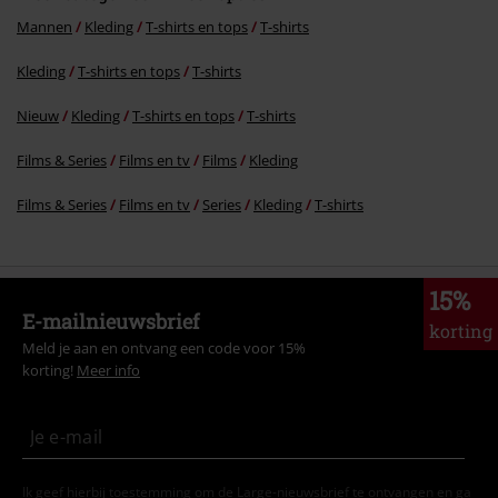
Mannen
Kleding
T-shirts en tops
T-shirts
Kleding
T-shirts en tops
T-shirts
Nieuw
Kleding
T-shirts en tops
T-shirts
Films & Series
Films en tv
Films
Kleding
Films & Series
Films en tv
Series
Kleding
T-shirts
15%
E-mailnieuwsbrief
korting
Meld je aan en ontvang een code voor 15%
korting!
Meer info
Ik geef hierbij toestemming om de Large-nieuwsbrief te ontvangen en ga