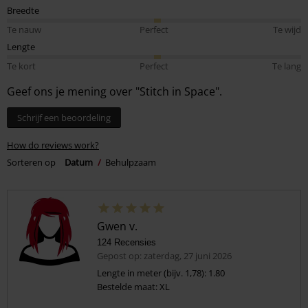
Breedte
Te nauw
Perfect
Te wijd
Lengte
Te kort
Perfect
Te lang
Geef ons je mening over "Stitch in Space".
Schrijf een beoordeling
How do reviews work?
Sorteren op
Datum
Behulpzaam
Gwen v.
124 Recensies
Gepost op: zaterdag, 27 juni 2026
Lengte in meter (bijv. 1,78): 1.80
Bestelde maat: XL