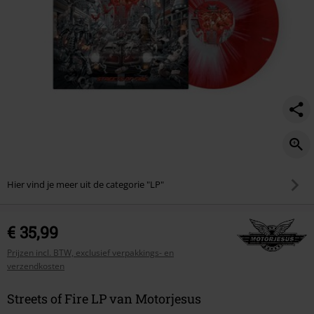
Hier vind je meer uit de categorie "LP"
€ 35,99
Prijzen incl. BTW, exclusief verpakkings- en
verzendkosten
Streets of Fire LP van Motorjesus