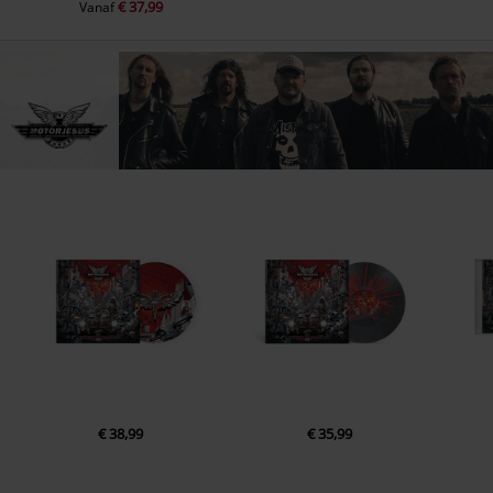
€ 37,99
Vanaf
€ 38,99
€ 35,99