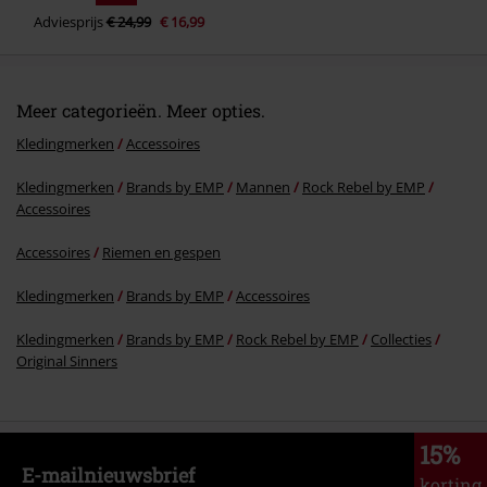
Adviesprijs
€ 24,99
€ 16,99
Meer categorieën. Meer opties.
Kledingmerken
Accessoires
Kledingmerken
Brands by EMP
Mannen
Rock Rebel by EMP
Accessoires
Accessoires
Riemen en gespen
Kledingmerken
Brands by EMP
Accessoires
Kledingmerken
Brands by EMP
Rock Rebel by EMP
Collecties
Original Sinners
15%
E-mailnieuwsbrief
korting