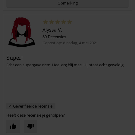
Opmerking
Alyssa V.
30 Recensies
Gepost op: dinsdag, 4 mei 2021
Super!
Echt een supergave riem! Heel erg blij mee. Hij staat echt geweldig.
Commentaar versturen
Geverifieerde recensie
Heeft deze recensie je geholpen?