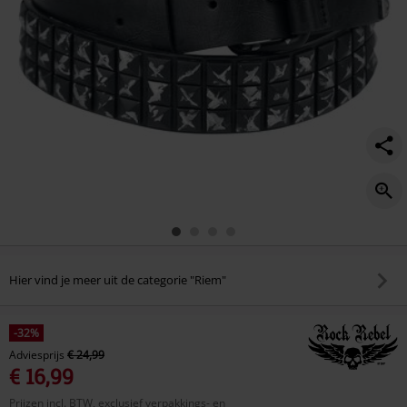
Hier vind je meer uit de categorie "Riem"
-32%
Adviesprijs
€ 24,99
€ 16,99
Prijzen incl. BTW, exclusief verpakkings- en