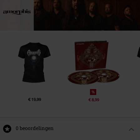
%
€ 19,99
€ 8,99
0 beoordelingen