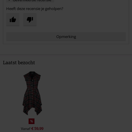
Heeft deze recensie je geholpen?
Opmerking
Laatst bezocht
Commentaar versturen
%
€ 59,99
Vanaf