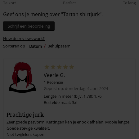
Te kort
Perfect
Te lang
Geef ons je mening over "Tartan shirtjurk".
Schrijf een beoordeling
How do reviews work?
Sorteren op
Datum
Behulpzaam
Veerle G.
1 Recensie
Gepost op: donderdag, 4 april 2024
Lengte in meter (bijv. 1,78): 1.76
Bestelde maat: 3xl
Prachtige jurk
Zeer goede pasvorm. Kettingen kan je er ook afhalen. Mooie lengte.
Goede stevige kwaliteit.
Niet twijfelen, kopen!