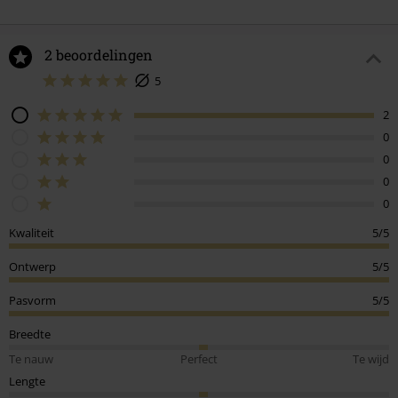
2 beoordelingen
5
2
0
0
0
0
Kwaliteit
5/5
Ontwerp
5/5
Pasvorm
5/5
Breedte
Te nauw
Perfect
Te wijd
Lengte