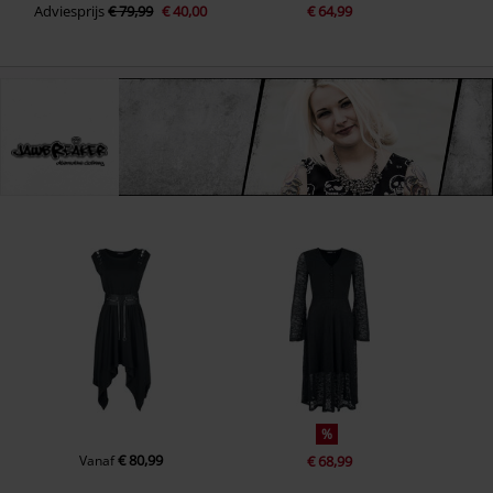
Adviesprijs
€ 79,99
€ 40,00
€ 64,99
%
€ 80,99
Vanaf
€ 68,99