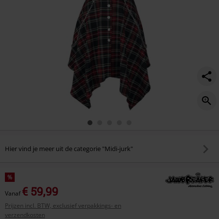
Hier vind je meer uit de categorie "Midi-jurk"
%
€ 59,99
Vanaf
Prijzen incl. BTW, exclusief verpakkings- en
verzendkosten