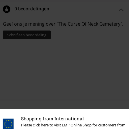
0 beoordelingen
Geef ons je mening over "The Curse Of Neck Cemetery".
Schrijf een beoordeling
Meer categorieën. Meer opties.
Shopping from International
Band Merch
Media
Vinyl
Please click here to visit EMP Online Shop for customers from