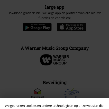
large app
Download gratis de nieuwe large app en profiteer van alle nieuwe
functies en voordelen!
A Warner Music Group Company
Beveiliging
We gebruiken cookies en andere technologieën op onze website, die