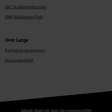
ISIC Studentenkorting
EMP Backstage Club
Over Large
Partnerprogramma's
Duurzaamheid
Maak deel uit van de community!