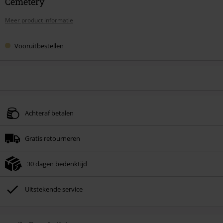
Cemetery
Meer product informatie
Vooruitbestellen
Achteraf betalen
Gratis retourneren
30 dagen bedenktijd
Uitstekende service