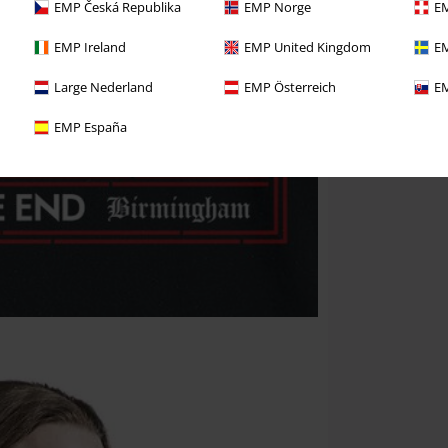
EMP Česká Republika
EMP Norge
EM
EMP Ireland
EMP United Kingdom
EM
Large Nederland
EMP Österreich
EM
EMP España