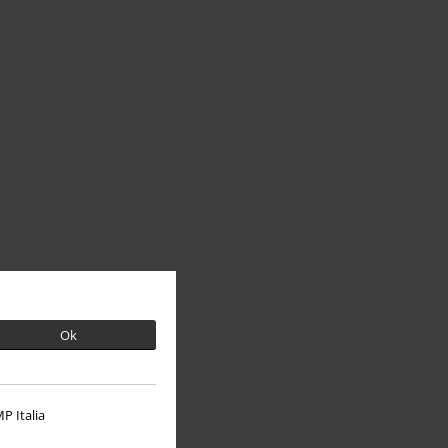
Ok
P Italia