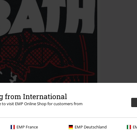
 from International
re to visit EMP Online Shop for customers from
EMP France
EMP Deutschland
EM