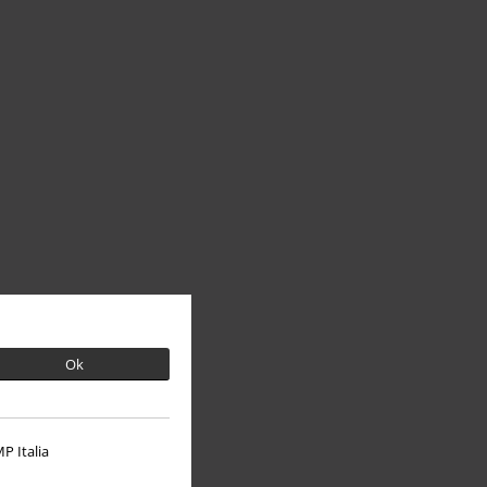
Ok
P Italia