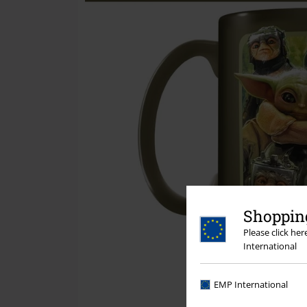
Shopping
Please click he
International
EMP International