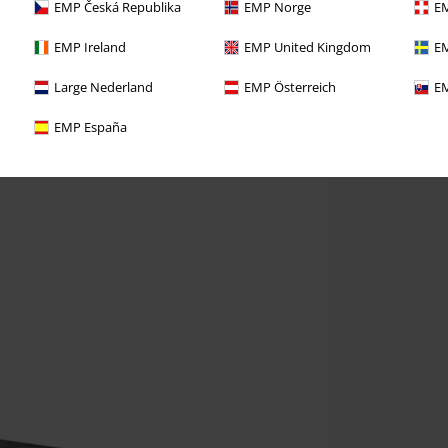
EMP Česká Republika
EMP Norge
EM
EMP Ireland
EMP United Kingdom
EM
Large Nederland
EMP Österreich
EM
EMP España