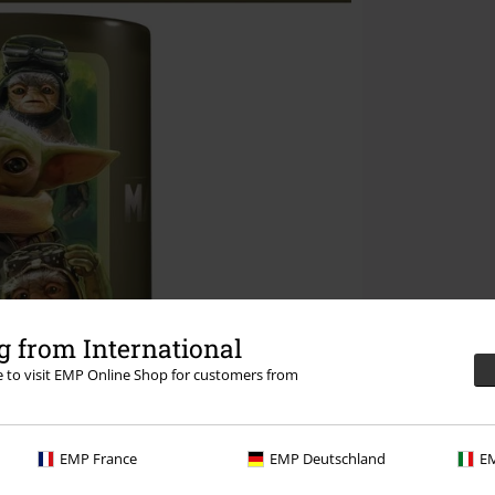
 from International
re to visit EMP Online Shop for customers from
EMP France
EMP Deutschland
EM