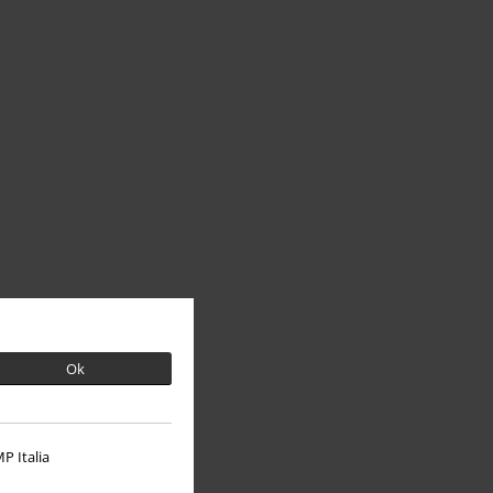
Ok
P Italia