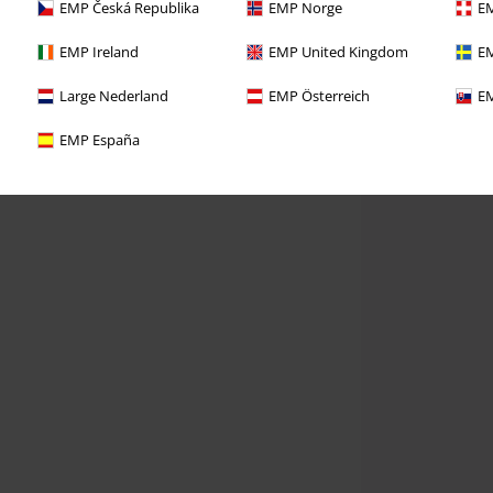
EMP Česká Republika
EMP Norge
EM
EMP Ireland
EMP United Kingdom
EM
Large Nederland
EMP Österreich
EM
EMP España