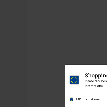
Shopping
Please click he
International
EMP International