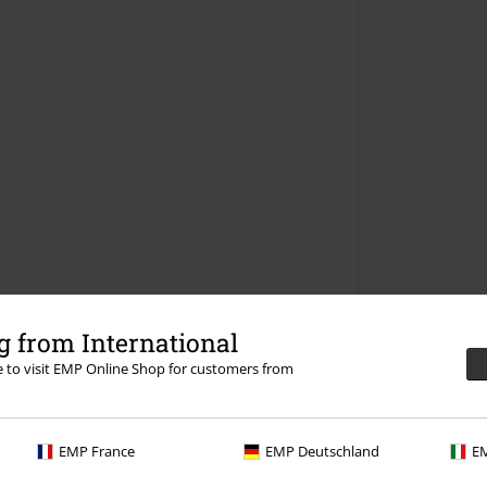
 from International
re to visit EMP Online Shop for customers from
EMP France
EMP Deutschland
EM