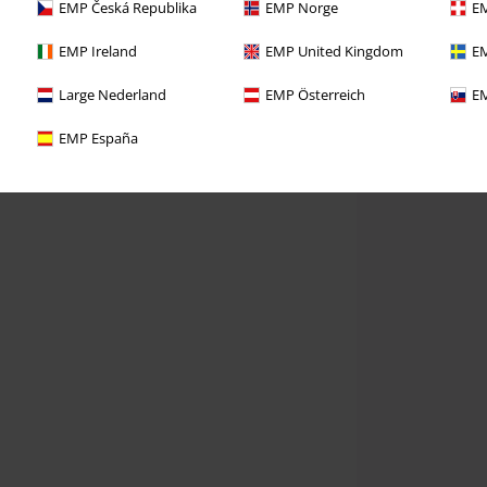
EMP Česká Republika
EMP Norge
EM
EMP Ireland
EMP United Kingdom
EM
Large Nederland
EMP Österreich
EM
EMP España