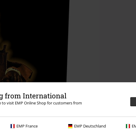
 from International
re to visit EMP Online Shop for customers from
EMP France
EMP Deutschland
EM