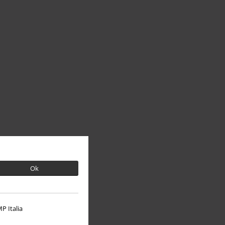
Ok
P Italia