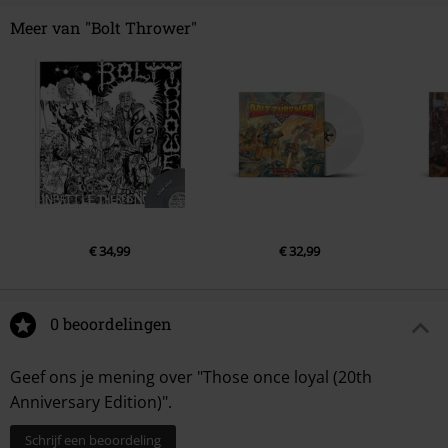
Meer van "Bolt Thrower"
€ 34,99
€ 32,99
0 beoordelingen
Geef ons je mening over "Those once loyal (20th
Anniversary Edition)".
Schrijf een beoordeling