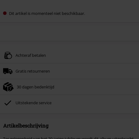
Dit artikel is momenteel niet beschikbaar.
Achteraf betalen
Gratis retourneren
30 dagen bedenktijd
Uitstekende service
Artikelbeschrijving
Ter gelegenheid van het 20-jarige jubileum wordt dit album uitgebracht