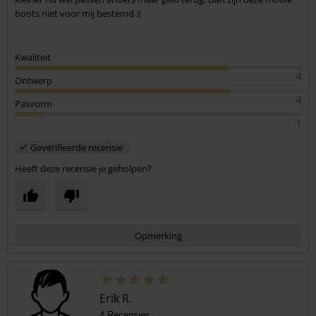
boots niet voor mij bestemd :(
Kwaliteit
4
Ontwerp
4
Pasvorm
1
Geverifieerde recensie
Heeft deze recensie je geholpen?
Opmerking
Erik R.
4 Recensies