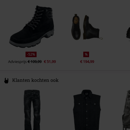
-52%
%
Adviesprijs
€ 109,99
€ 51,99
€ 194,99
Klanten kochten ook