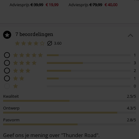
Adviesprijs
€ 39,99
€ 19,99
Adviesprijs
€ 79,99
€ 40,00
7 beoordelingen
3.60
1
3
2
1
0
Kwaliteit
2.5/5
Ontwerp
4.3/5
Pasvorm
2.8/5
Geef ons je mening over "Thunder Road".