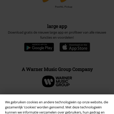
PostNL Pickup
large app
Download gratis de nieuwe large app en profiteer van alle nieuwe
functies en voordelen!
A Warner Music Group Company
We gebruiken cookies en andere technologieën op onze website, die
Beveiliging
gezamenlijk ‘cookies’ worden genoemd. Met deze technologieën
kunnen we informatie verzamelen over gebruikers, hun gedrag en