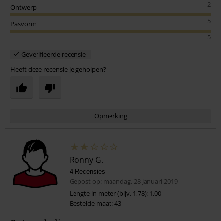
2
Ontwerp
5
Pasvorm
5
Geverifieerde recensie
Heeft deze recensie je geholpen?
Opmerking
Ronny G.
4 Recensies
Gepost op: maandag, 28 januari 2019
Lengte in meter (bijv. 1,78): 1.00
Bestelde maat: 43
Commentaar versturen