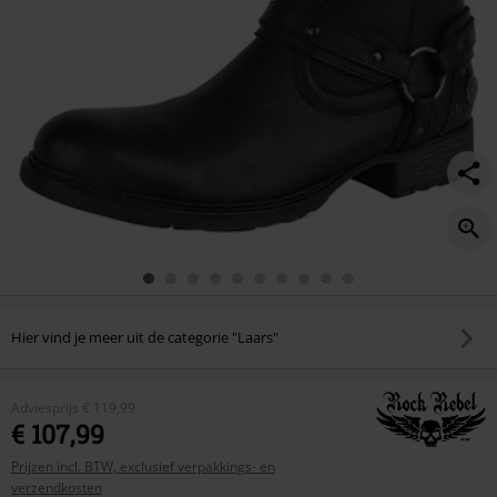
Hier vind je meer uit de categorie "Laars"
Adviesprijs
€ 119,99
€ 107,99
Prijzen incl. BTW, exclusief verpakkings- en
verzendkosten