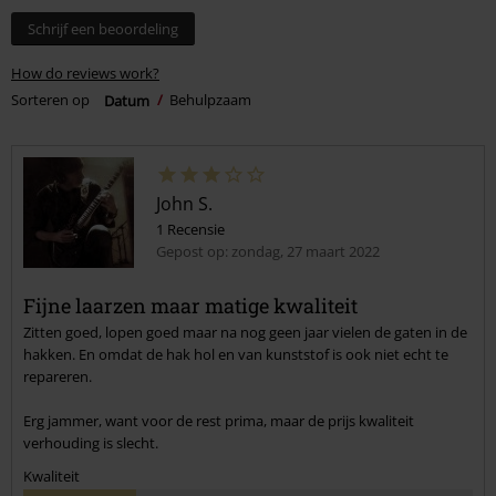
Schrijf een beoordeling
How do reviews work?
Sorteren op
Datum
Behulpzaam
John S.
1 Recensie
Gepost op: zondag, 27 maart 2022
Fijne laarzen maar matige kwaliteit
Zitten goed, lopen goed maar na nog geen jaar vielen de gaten in de
hakken. En omdat de hak hol en van kunststof is ook niet echt te
repareren.
Erg jammer, want voor de rest prima, maar de prijs kwaliteit
verhouding is slecht.
Kwaliteit