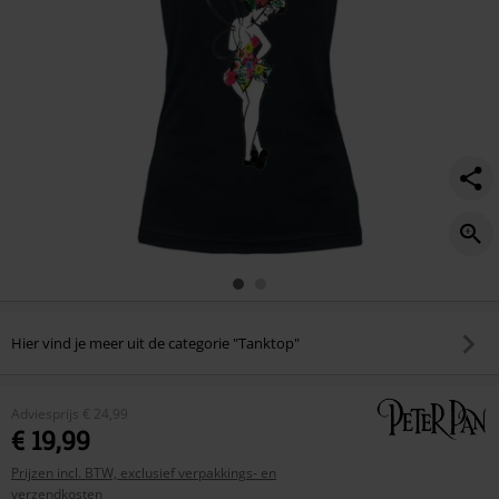
Hier vind je meer uit de categorie "Tanktop"
Adviesprijs
€ 24,99
€ 19,99
Prijzen incl. BTW, exclusief verpakkings- en
verzendkosten