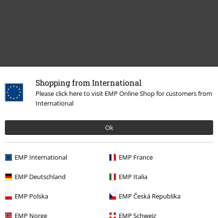
Shopping from International
Please click here to visit EMP Online Shop for customers from
International
Laatst bezocht
Ok
EMP International
EMP France
EMP Deutschland
EMP Italia
EMP Polska
EMP Česká Republika
Adviesprijs
€ 24,99
EMP Norge
EMP Schweiz
€ 19,99