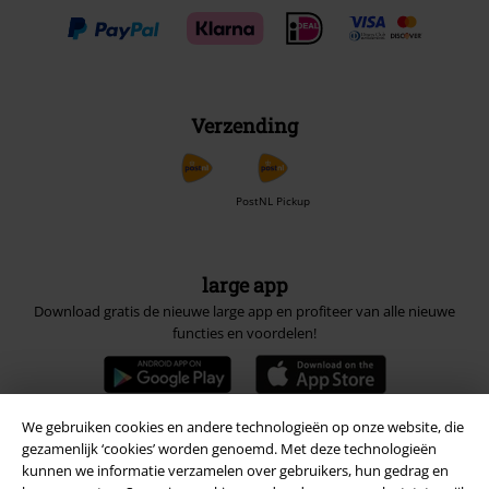
Verzending
PostNL Pickup
large app
Download gratis de nieuwe large app en profiteer van alle nieuwe
functies en voordelen!
We gebruiken cookies en andere technologieën op onze website, die
gezamenlijk ‘cookies’ worden genoemd. Met deze technologieën
A Warner Music Group Company
kunnen we informatie verzamelen over gebruikers, hun gedrag en