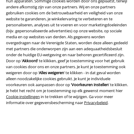
hun apparaten. Sommige cookies worden door ons geplaatst, terwijl
andere afkomstig zijn van onze partners. Wij en onze partners
gebruiken cookies om de betrouwbaarheid en veiligheid van onze
website te garanderen, je winkelervaring te verbeteren en te
personaliseren, analyses uit te voeren en voor marketingdoeleinden
(bijv. gepersonaliseerde advertenties) op onze website, op sociale
Beveiliging
media en op websites van derden. Als gegevens worden
overgedragen naar de Verenigde Staten, worden deze alleen gedeeld
met partners die onderworpen zijn aan een adequaatheidsbesluit
onder de huidige EU-wetgeving en naar behoren gecertificeerd zijn.
Door op ‘
Akkoord
’ te klikken, geef je toestemming voor het gebruik
van cookies door ons en onze partners. Je kunt je toestemming ook
weigeren door op ‘
Alles weigeren
’ te klikken - in dat geval worden
alleen noodzakelijke cookies gebruikt. Je kunt je individuele
voorkeuren ook aanpassen door op ‘
Voorkeuren instellen
’ te klikken.
Je hebt het recht om je toestemming op elk gewenst moment hier
Cookie-instellingen
in te trekken of te wijzigen. Ga voor meer
informatie over gegevensbescherming naar
Privacybeleid
.
Legal